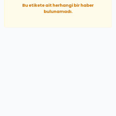
Bu etikete ait herhangi bir haber
bulunamadı.