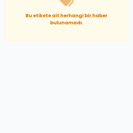
Bu etikete ait herhangi bir haber
bulunamadı.