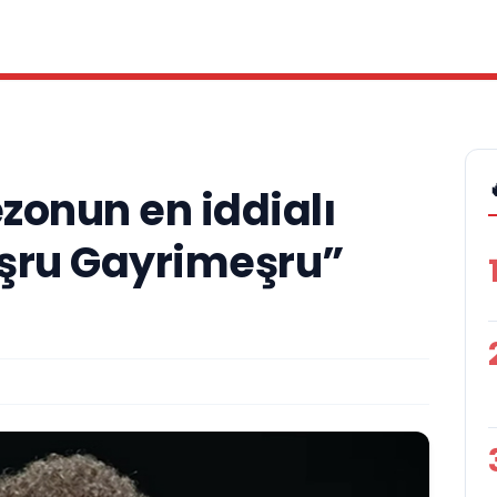
zonun en iddialı
eşru Gayrimeşru”