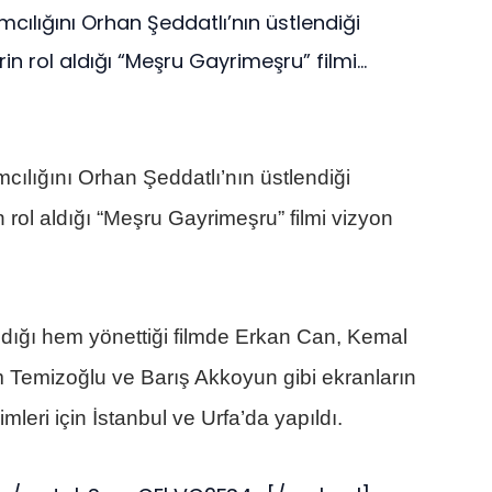
ılığını Orhan Şeddatlı’nın üstlendiği
n rol aldığı “Meşru Gayrimeşru” filmi...
lığını Orhan Şeddatlı’nın üstlendiği
 rol aldığı “Meşru Gayrimeşru” filmi vizyon
ığı hem yönettiği filmde Erkan Can, Kemal
m Temizoğlu ve Barış Akkoyun gibi ekranların
imleri için İstanbul ve Urfa’da yapıldı.