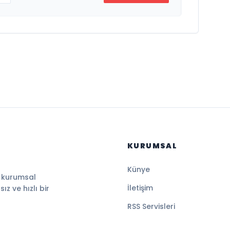
KURUMSAL
Künye
, kurumsal
İletişim
z ve hızlı bir
RSS Servisleri