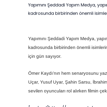
Yapımını Şeddadi Yapım Medya, yapımc
kadrosunda birbirinden önemli isimleri
Yapımını Şeddadi Yapım Medya, yapımcı
kadrosunda birbirinden önemli isimlerin
için gün sayıyor.
Ömer Kaydı’nın hem senaryosunu yazd
Uçar, Yusuf Uyar, Şahin Sarsu, İbrahi
sevilen oyuncuları rol alırken filmin çek