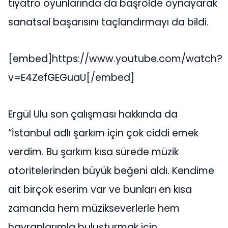
tiyatro oyunlarında da başrolde oynayarak
sanatsal başarısını taçlandırmayı da bildi.
[embed]https://www.youtube.com/watch?
v=E4ZefGEGuaU[/embed]
Ergül Ulu son çalışması hakkında da
“İstanbul adlı şarkım için çok ciddi emek
verdim. Bu şarkım kısa sürede müzik
otoritelerinden büyük beğeni aldı. Kendime
ait birçok eserim var ve bunları en kısa
zamanda hem müzikseverlerle hem
hayranlarımla buluşturmak için