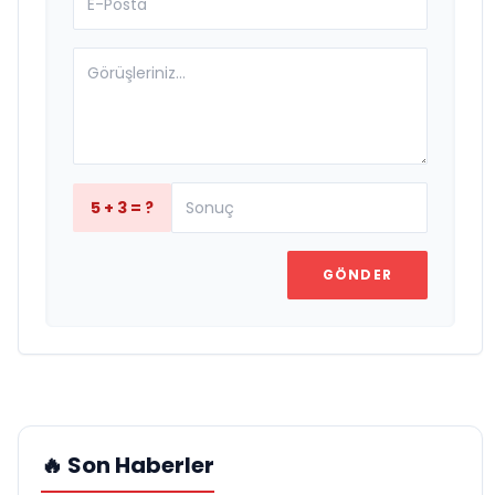
5 + 3 = ?
GÖNDER
🔥 Son Haberler