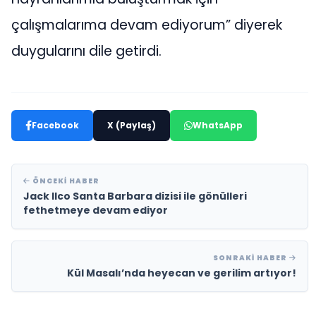
çalışmalarıma devam ediyorum” diyerek
duygularını dile getirdi.
Facebook
X (Paylaş)
WhatsApp
ÖNCEKI HABER
Jack Ilco Santa Barbara dizisi ile gönülleri
fethetmeye devam ediyor
SONRAKI HABER
Kül Masalı’nda heyecan ve gerilim artıyor!