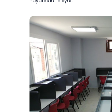
hayatında ilerliyor.