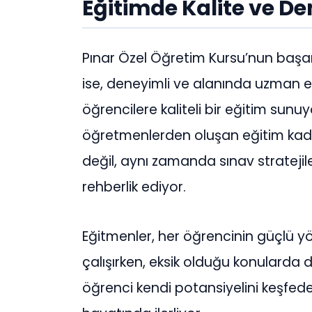
Eğitimde Kalite ve D
Pınar Özel Öğretim Kursu’nun başarı
ise, deneyimli ve alanında uzman eğ
öğrencilere kaliteli bir eğitim sunu
öğretmenlerden oluşan eğitim kadro
değil, aynı zamanda sınav stratejile
rehberlik ediyor.
Eğitmenler, her öğrencinin güçlü y
çalışırken, eksik olduğu konularda
öğrenci kendi potansiyelini keşfed