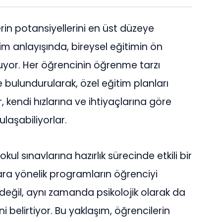
rin potansiyellerini en üst düzeye
m anlayışında, bireysel eğitimin ön
uyor. Her öğrencinin öğrenme tarzı
de bulundurularak, özel eğitim planları
 kendi hızlarına ve ihtiyaçlarına göre
laşabiliyorlar.
aokul sınavlarına hazırlık sürecinde etkili bir
lara yönelik programların öğrenciyi
e değil, aynı zamanda psikolojik olarak da
i belirtiyor. Bu yaklaşım, öğrencilerin