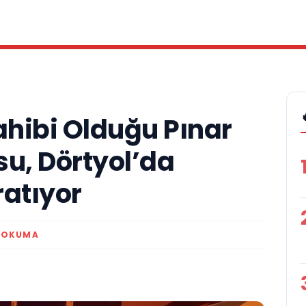
ahibi Olduğu Pınar
su, Dörtyol’da
ratıyor
 OKUMA