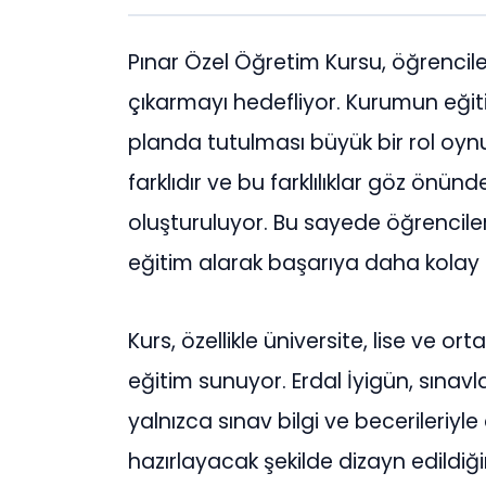
Pınar Özel Öğretim Kursu, öğrencile
çıkarmayı hedefliyor. Kurumun eğiti
planda tutulması büyük bir rol oyn
farklıdır ve bu farklılıklar göz önün
oluşturuluyor. Bu sayede öğrenciler,
eğitim alarak başarıya daha kolay u
Kurs, özellikle üniversite, lise ve ort
eğitim sunuyor. Erdal İyigün, sınav
yalnızca sınav bilgi ve becerileriyl
hazırlayacak şekilde dizayn edildiğin