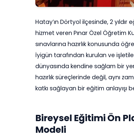
Hatay’ın Dörtyol ilçesinde, 2 yıldır 
hizmet veren Pınar Özel Öğretim Kurs
sınavlarına hazırlık konusunda öğr
İyigün tarafından kurulan ve işletil
dünyasında kendine sağlam bir yer
hazırlık süreçlerinde değil, aynı za
katkı sağlayan bir eğitim anlayışı
Bireysel Eğitimi Ön P
Modeli