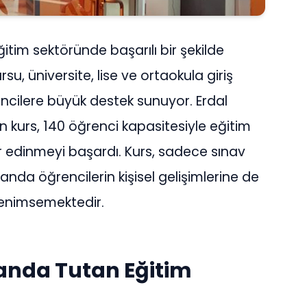
eğitim sektöründe başarılı bir şekilde
u, üniversite, lise ve ortaokula giriş
encilere büyük destek sunuyor. Erdal
en kurs, 140 öğrenci kapasitesiyle eğitim
 edinmeyi başardı. Kurs, sadece sınav
manda öğrencilerin kişisel gelişimlerine de
 benimsemektedir.
landa Tutan Eğitim