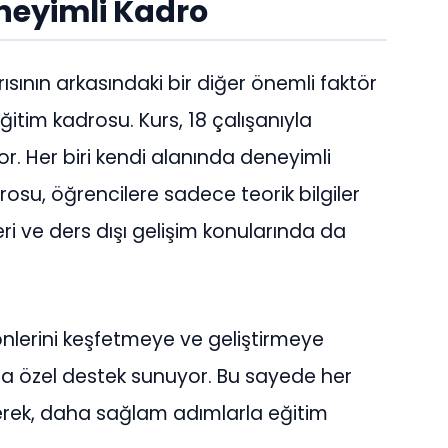
eneyimli Kadro
sının arkasındaki bir diğer önemli faktör
itim kadrosu. Kurs, 18 çalışanıyla
yor. Her biri kendi alanında deneyimli
su, öğrencilere sadece teorik bilgiler
ri ve ders dışı gelişim konularında da
önlerini keşfetmeye ve geliştirmeye
 da özel destek sunuyor. Bu sayede her
erek, daha sağlam adımlarla eğitim