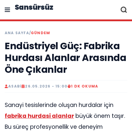
Sansürsüz
ANA SAYFA
/
GÜNDEM
Endüstriyel Güç: Fabrika
Hurdası Alanlar Arasında
Öne Çıkanlar
ASABI
26.05.2026 - 15:00
1 DK OKUMA
Sanayi tesislerinde oluşan hurdalar için
fabrika hurdasi alanlar
büyük önem taşır.
Bu süreç profesyonellik ve deneyim