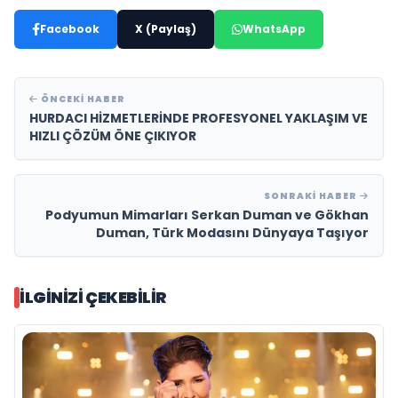
Facebook
X (Paylaş)
WhatsApp
ÖNCEKI HABER
HURDACI HİZMETLERİNDE PROFESYONEL YAKLAŞIM VE
HIZLI ÇÖZÜM ÖNE ÇIKIYOR
SONRAKI HABER
Podyumun Mimarları Serkan Duman ve Gökhan
Duman, Türk Modasını Dünyaya Taşıyor
İLGINIZI ÇEKEBILIR