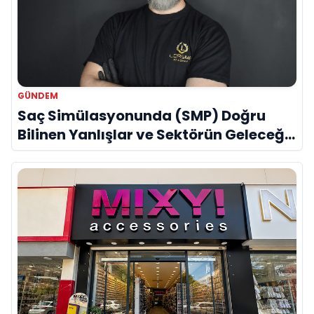
GÜNDEM
Saç Simülasyonunda (SMP) Doğru
Bilinen Yanlışlar ve Sektörün Geleceği:
Onur Akdeniz ile Özel Röportaj