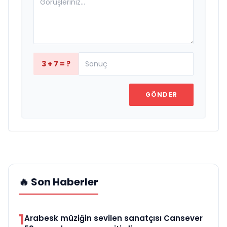
3 + 7 = ?
GÖNDER
🔥 Son Haberler
1
Arabesk müziğin sevilen sanatçısı Cansever