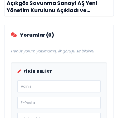
Açıkgöz Savunma Sanayi AŞ Yeni
Yönetim Kurulunu Açıkladı ve
Savunma Sanayinde Küresel Vizyon
Vurgusu
Yorumlar (0)
Henüz yorum yazılmamış. İlk görüşü siz bildirin!
FIKIR BELIRT