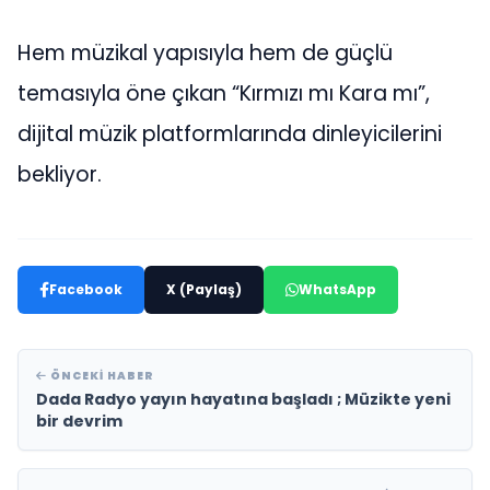
Hem müzikal yapısıyla hem de güçlü
temasıyla öne çıkan “Kırmızı mı Kara mı”,
dijital müzik platformlarında dinleyicilerini
bekliyor.
Facebook
X (Paylaş)
WhatsApp
ÖNCEKI HABER
Dada Radyo yayın hayatına başladı ; Müzikte yeni
bir devrim