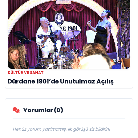
KÜLTÜR VE SANAT
Dürdane 1901’de Unutulmaz Açılış
Yorumlar (0)
Henüz yorum yazılmamış. İlk görüşü siz bildirin!