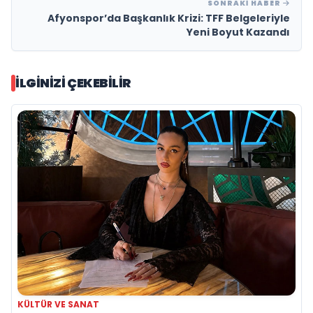
SONRAKI HABER
Afyonspor’da Başkanlık Krizi: TFF Belgeleriyle
Yeni Boyut Kazandı
İLGINIZI ÇEKEBILIR
KÜLTÜR VE SANAT