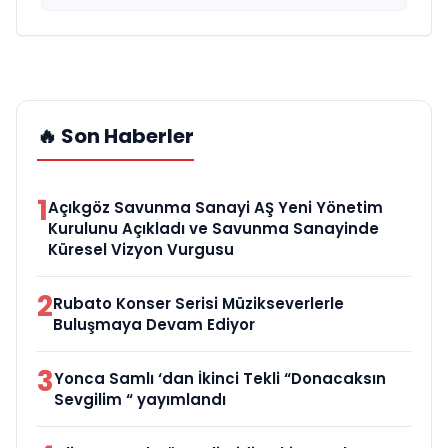
🔥 Son Haberler
1
Açıkgöz Savunma Sanayi AŞ Yeni Yönetim
Kurulunu Açıkladı ve Savunma Sanayinde
Küresel Vizyon Vurgusu
2
Rubato Konser Serisi Müzikseverlerle
Buluşmaya Devam Ediyor
3
Yonca Samlı ‘dan İkinci Tekli “Donacaksın
Sevgilim “ yayımlandı