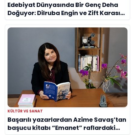
Edebiyat Dünyasında Bir Genç Deha
Doğuyor: Dilruba Engin ve Zift Karası
Evreni ‘AVENOİR’
KÜLTÜR VE SANAT
Başarılı yazarlardan Azime Savaş’tan
başucu kitabı “Emanet” raflardaki