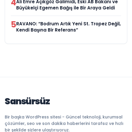
4
Ali Emre Açıkgöz Galimidi, Eski AB Bakanı ve
Büyükelçi Egemen Bağış ile Bir Araya Geldi
5
RAVANO: “Bodrum Artık Yeni St. Tropez Değil,
Kendi Başına Bir Referans”
Sansürsüz
Bir başka WordPress sitesi - Güncel teknoloji, kurumsal
çözümler, seo ve son dakika haberlerini tarafsız ve hızlı
bir şekilde sizlere ulaştırıyoruz.