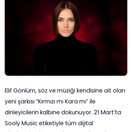
Elif Gönlüm, söz ve müziği kendisine ait olan
yeni şarkısı “Kırmızı mı Kara mı” ile
dinleyicilerin kalbine dokunuyor. 21 Mart’ta
Sooly Music etiketiyle tüm dijital