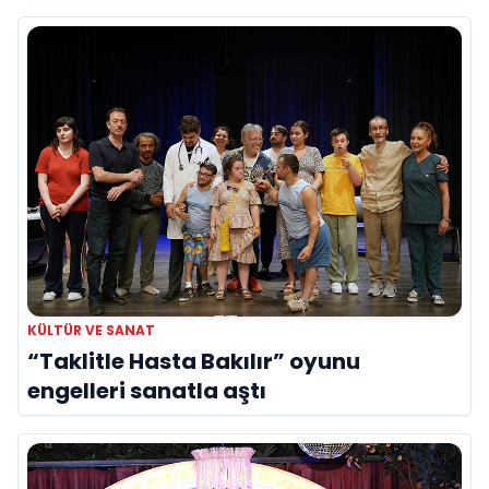
yerini aldı
KÜLTÜR VE SANAT
“Taklitle Hasta Bakılır” oyunu
engelleri sanatla aştı