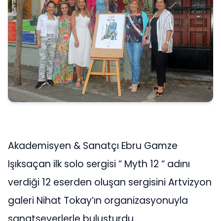
Akademisyen & Sanatçı Ebru Gamze
Işıksaçan ilk solo sergisi “ Myth 12 “ adını
verdiği 12 eserden oluşan sergisini Artvizyon
galeri Nihat Tokay’ın organizasyonuyla
sanatseverlerle buluşturdu.