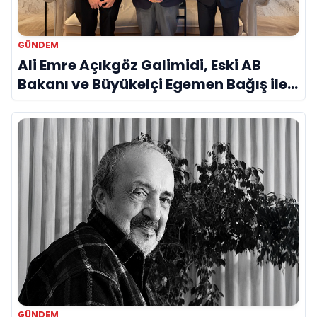
GÜNDEM
Ali Emre Açıkgöz Galimidi, Eski AB
Bakanı ve Büyükelçi Egemen Bağış ile
Bir Araya Geldi
GÜNDEM