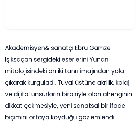
Akademisyen& sanatçı Ebru Gamze
Işıksaçan sergideki eserlerini Yunan
mitolojisindeki on iki tanrı imajından yola
çıkarak kurguladı. Tuval üstüne akrilik, kolaj
ve dijital unsurların birbiriyle olan ahenginin
dikkat çekmesiyle, yeni sanatsal bir ifade
biçimini ortaya koyduğu gözlemlendi.