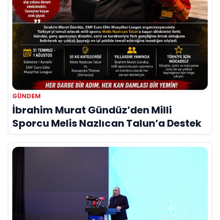
GÜNDEM
İbrahim Murat Gündüz’den Milli
Sporcu Melis Nazlıcan Talun’a Destek