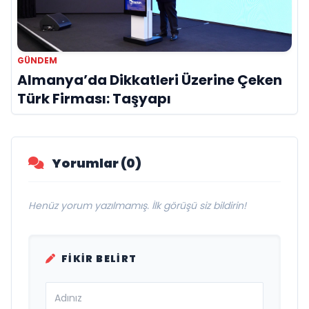
GÜNDEM
Almanya’da Dikkatleri Üzerine Çeken
Türk Firması: Taşyapı
Yorumlar (0)
Henüz yorum yazılmamış. İlk görüşü siz bildirin!
FIKIR BELIRT