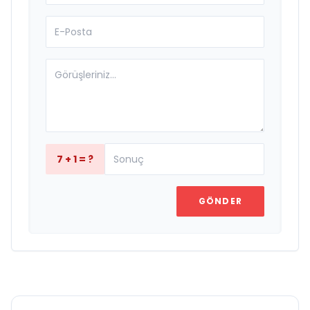
7 + 1 = ?
GÖNDER