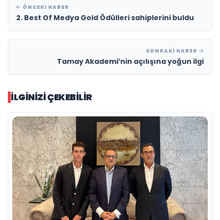
ÖNCEKI HABER
2. Best Of Medya Gold Ödülleri sahiplerini buldu
SONRAKI HABER
Tamay Akademi’nin açılışına yoğun ilgi
İLGINIZI ÇEKEBILIR