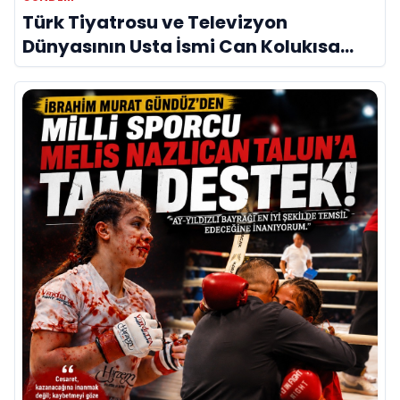
Türk Tiyatrosu ve Televizyon
Dünyasının Usta İsmi Can Kolukısa
Hayatını Kaybetti