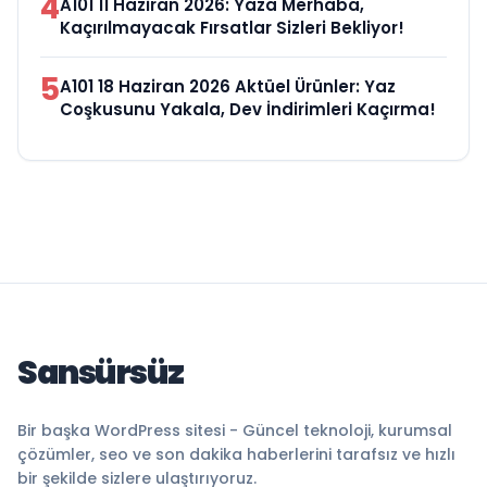
4
A101 11 Haziran 2026: Yaza Merhaba,
Kaçırılmayacak Fırsatlar Sizleri Bekliyor!
5
A101 18 Haziran 2026 Aktüel Ürünler: Yaz
Coşkusunu Yakala, Dev İndirimleri Kaçırma!
Sansürsüz
Bir başka WordPress sitesi - Güncel teknoloji, kurumsal
çözümler, seo ve son dakika haberlerini tarafsız ve hızlı
bir şekilde sizlere ulaştırıyoruz.