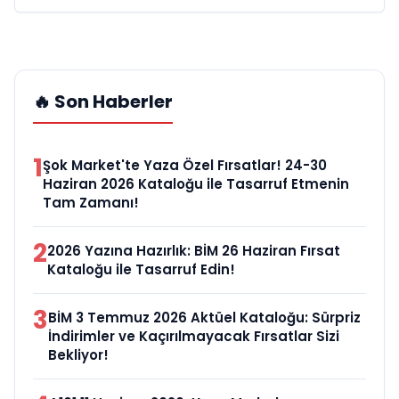
🔥 Son Haberler
1
Şok Market'te Yaza Özel Fırsatlar! 24-30
Haziran 2026 Kataloğu ile Tasarruf Etmenin
Tam Zamanı!
2
2026 Yazına Hazırlık: BİM 26 Haziran Fırsat
Kataloğu ile Tasarruf Edin!
3
BİM 3 Temmuz 2026 Aktüel Kataloğu: Sürpriz
İndirimler ve Kaçırılmayacak Fırsatlar Sizi
Bekliyor!