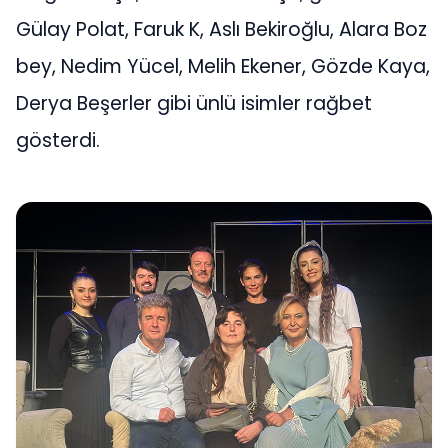
Gülay Polat, Faruk K, Aslı Bekiroğlu, Alara Boz
bey, Nedim Yücel, Melih Ekener, Gözde Kaya,
Derya Beşerler gibi ünlü isimler rağbet
gösterdi.