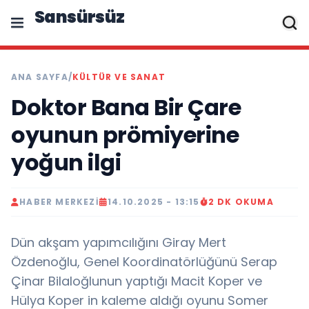
Sansürsüz
ANA SAYFA
/
KÜLTÜR VE SANAT
Doktor Bana Bir Çare
oyunun prömiyerine
yoğun ilgi
HABER MERKEZI
14.10.2025 - 13:15
2 DK OKUMA
Dün akşam yapımcılığını Giray Mert
Özdenoğlu, Genel Koordinatörlüğünü Serap
Çinar Bilaloğlunun yaptığı Macit Koper ve
Hülya Koper in kaleme aldığı oyunu Somer