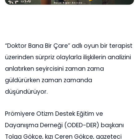
“Doktor Bana Bir Çare” adlı oyun bir terapist
üzerinden sürpriz olaylarla ilişkilerin analizini
anlatırken seyircisini zaman zama
güldürürken zaman zamanda
düşündürüyor.
Prömiyere Otizm Destek Eğitim ve
Dayanışma Derneği (ODED-DER) başkanı
Tolga Gökçe, kızı Ceren Gökçe, gazeteci