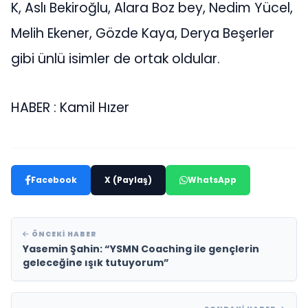
K, Aslı Bekiroğlu, Alara Boz bey, Nedim Yücel,
Melih Ekener, Gözde Kaya, Derya Beşerler
gibi ünlü isimler de ortak oldular.
HABER : Kamil Hızer
Facebook
X (Paylaş)
WhatsApp
ÖNCEKI HABER
Yasemin Şahin: “YSMN Coaching ile gençlerin
geleceğine ışık tutuyorum”