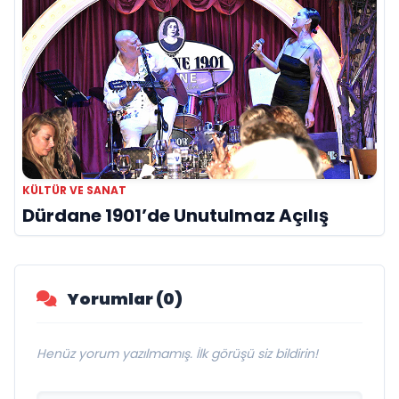
KÜLTÜR VE SANAT
Dürdane 1901’de Unutulmaz Açılış
Yorumlar (0)
Henüz yorum yazılmamış. İlk görüşü siz bildirin!