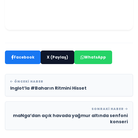
Facebook
X (Paylaş)
WhatsApp
ÖNCEKI HABER
Inglot’la #Baharın Ritmini Hisset
SONRAKI HABER
maNga’dan açık havada yağmur altında senfoni
konseri