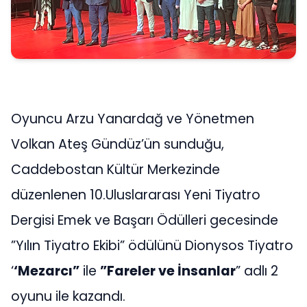
Oyuncu Arzu Yanardağ ve Yönetmen
Volkan Ateş Gündüz’ün sunduğu,
Caddebostan Kültür Merkezinde
düzenlenen 10.Uluslararası Yeni Tiyatro
Dergisi Emek ve Başarı Ödülleri gecesinde
”Yılın Tiyatro Ekibi” ödülünü Dionysos Tiyatro
‘
‘Mezarcı”
ile
”Fareler ve İnsanlar
” adlı 2
oyunu ile kazandı.