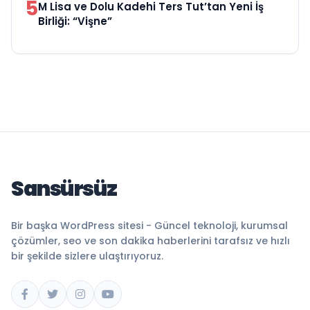
5
M Lisa ve Dolu Kadehi Ters Tut’tan Yeni İş
Birliği: “Vişne”
Sansürsüz
Bir başka WordPress sitesi - Güncel teknoloji, kurumsal
çözümler, seo ve son dakika haberlerini tarafsız ve hızlı
bir şekilde sizlere ulaştırıyoruz.