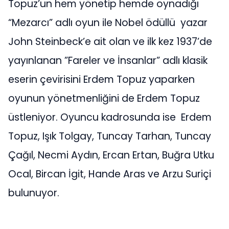
Topuz’un hem yönetip hemde oynadığı
“Mezarcı” adlı oyun ile Nobel ödüllü yazar
John Steinbeck’e ait olan ve ilk kez 1937’de
yayınlanan ”Fareler ve İnsanlar” adlı klasik
eserin çevirisini Erdem Topuz yaparken
oyunun yönetmenliğini de Erdem Topuz
üstleniyor. Oyuncu kadrosunda ise Erdem
Topuz, Işık Tolgay, Tuncay Tarhan, Tuncay
Çağıl, Necmi Aydın, Ercan Ertan, Buğra Utku
Ocal, Bircan İgit, Hande Aras ve Arzu Suriçi
bulunuyor.