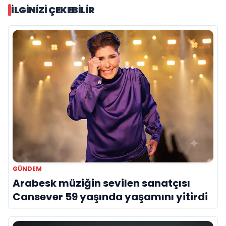
İLGINIZI ÇEKEBILIR
GÜNDEM
Arabesk müziğin sevilen sanatçısı
Cansever 59 yaşında yaşamını yitirdi