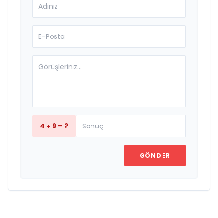
4 + 9 = ?
GÖNDER