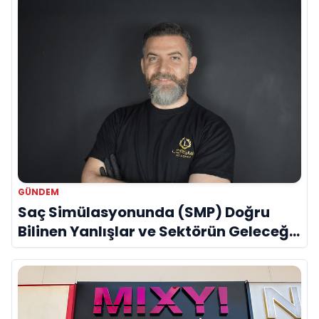
GÜNDEM
Saç Simülasyonunda (SMP) Doğru
Bilinen Yanlışlar ve Sektörün Geleceği:
Onur Akdeniz ile Özel Röportaj