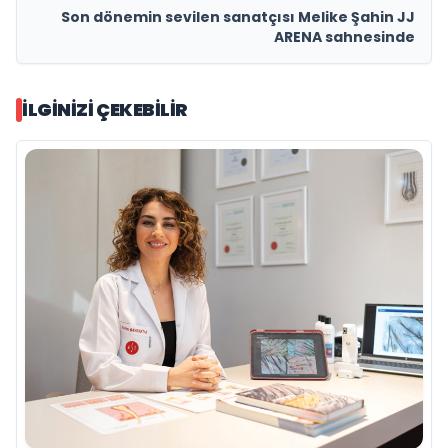
Son dönemin sevilen sanatçısı Melike Şahin JJ
ARENA sahnesinde
İLGINIZI ÇEKEBILIR