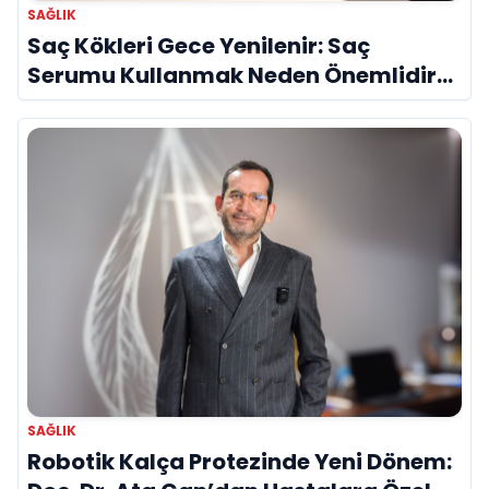
SAĞLIK
Saç Kökleri Gece Yenilenir: Saç
Serumu Kullanmak Neden Önemlidir?
Evrim Bayraktar Anlatıyor
SAĞLIK
Robotik Kalça Protezinde Yeni Dönem: