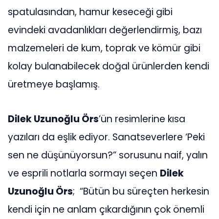
spatulasından, hamur keseceği gibi
evindeki avadanlıkları değerlendirmiş, bazı
malzemeleri de kum, toprak ve kömür gibi
kolay bulanabilecek doğal ürünlerden kendi
üretmeye başlamış.
Dilek Uzunoğlu Örs
’ün resimlerine kısa
yazıları da eşlik ediyor. Sanatseverlere ‘Peki
sen ne düşünüyorsun?” sorusunu naif, yalın
ve esprili notlarla sormayı seçen
Dilek
Uzunoğlu Örs
; “Bütün bu süreçten herkesin
kendi için ne anlam çıkardığının çok önemli