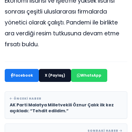
Ekonomi lisansı ve işletme yüksek lisansı
sonrası çeşitli uluslararası firmalarda
yönetici olarak çalıştı. Pandemi ile birlikte
ara verdiği resim tutkusuna devam etme
fırsatı buldu.
Facebook
X (Paylaş)
WhatsApp
ÖNCEKI HABER
AK Parti Malatya Milletvekili Öznur Çalık ilk kez
açıkladı: “Tehdit edildim.”
SONRAKI HABER