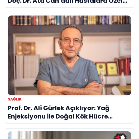
Doç. Dr. Ata Can’dan Hastalara Özel
Cerrahi Planlama
SAĞLIK
Prof. Dr. Ali Gürlek Açıklıyor: Yağ
Enjeksiyonu ile Doğal Kök Hücre
Tedavisi