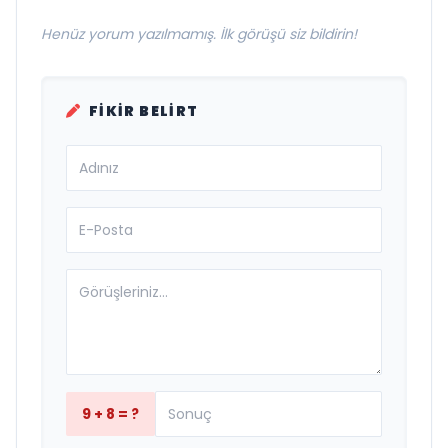
Henüz yorum yazılmamış. İlk görüşü siz bildirin!
FIKIR BELIRT
9 + 8 = ?