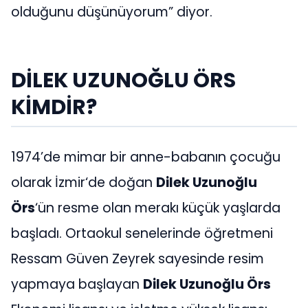
olduğunu düşünüyorum” diyor.
DİLEK UZUNOĞLU ÖRS
KİMDİR?
1974’de mimar bir anne-babanın çocuğu
olarak İzmir‘de doğan
Dilek Uzunoğlu
Örs
‘ün resme olan merakı küçük yaşlarda
başladı. Ortaokul senelerinde öğretmeni
Ressam Güven Zeyrek sayesinde resim
yapmaya başlayan
Dilek Uzunoğlu Örs