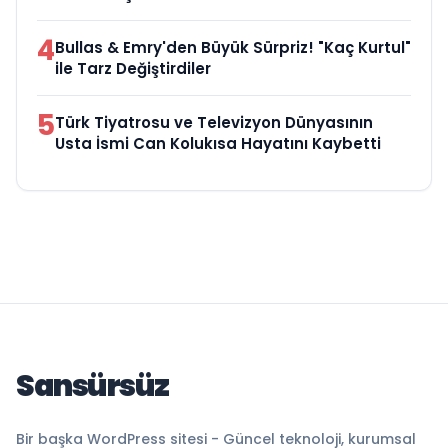
4
Bullas & Emry'den Büyük Sürpriz! "Kaç Kurtul"
ile Tarz Değiştirdiler
5
Türk Tiyatrosu ve Televizyon Dünyasının
Usta İsmi Can Kolukısa Hayatını Kaybetti
Sansürsüz
Bir başka WordPress sitesi - Güncel teknoloji, kurumsal