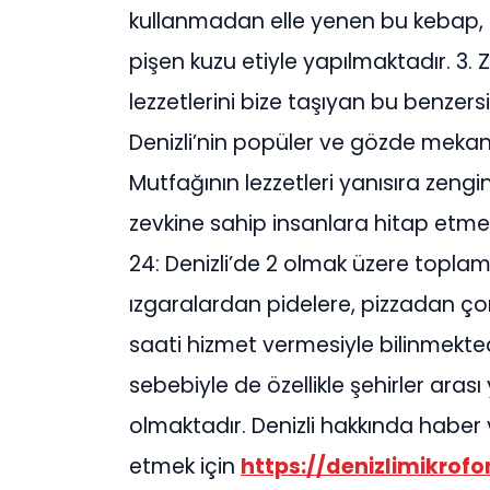
kullanmadan elle yenen bu kebap,
pişen kuzu etiyle yapılmaktadır. 3. Z
lezzetlerini bize taşıyan bu benze
Denizli’nin popüler ve gözde mekanl
Mutfağının lezzetleri yanısıra zeng
zevkine sahip insanlara hitap etm
24: Denizli’de 2 olmak üzere topla
ızgaralardan pidelere, pizzadan 
saati hizmet vermesiyle bilinmekte
sebebiyle de özellikle şehirler aras
olmaktadır. Denizli hakkında haber 
etmek için
https://denizlimikrof