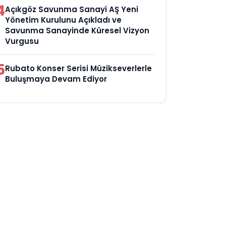
4
Açıkgöz Savunma Sanayi AŞ Yeni
Yönetim Kurulunu Açıkladı ve
Savunma Sanayinde Küresel Vizyon
Vurgusu
5
Rubato Konser Serisi Müzikseverlerle
Buluşmaya Devam Ediyor