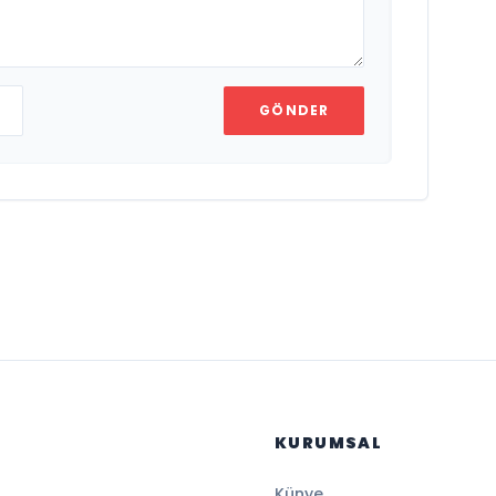
GÖNDER
KURUMSAL
Künye