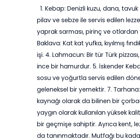
1. Kebap: Denizli kuzu, dana, tavuk g
pilav ve sebze ile servis edilen lezz
yaprak sarması, pirinç ve otlardan 
Baklava: Kat kat yufka, kıyılmış fınd
işi. 4. Lahmacun: Bir tür Türk pizza
ince bir hamurdur. 5. İskender Keb
sosu ve yoğurtla servis edilen döner
geleneksel bir yemektir. 7. Tarhana
kaynağı olarak da bilinen bir çorba
yaygın olarak kullanılan yüksek ka
bir geçmişe sahiptir. Ayrıca kent, le
da tanınmaktadır. Mutfağı bu kadar 