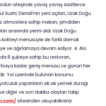
 odun ateşinde yavaş yavaş saatlerce
ui Sushi: Denizli’nin yeni açılan, Uzak Doğu
rsiz atmosfere sahip mekan, şimdiden
arı arasında yerini aldı. Uzak Doğu
in kokteyl menüsüyle de farklı damak
eye ve ağırlamaya devam ediyor. 4. Alo
mda 6 şubeye sahip bu restoran,
çorbaya kadar geniş menüsü ve günün her
dir. Yol üzerinde bulunan konumu
ı yolculuk yapanların sık sık yemek durağı
ve diğer ve son dakika olayları takip
on.com/
sitesinden okuyabilirsiniz.