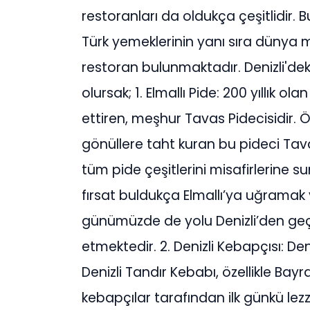
restoranları da oldukça çeşitlidir. B
Türk yemeklerinin yanı sıra dünya 
restoran bulunmaktadır. Denizli'de
olursak; 1. Elmallı Pide: 200 yıllık 
ettiren, meşhur Tavas Pidecisidir. Öz
gönüllere taht kuran bu pideci Ta
tüm pide çeşitlerini misafirlerine 
fırsat buldukça Elmallı’ya uğramak
günümüzde de yolu Denizli’den geçe
etmektedir. 2. Denizli Kebapçısı: De
Denizli Tandır Kebabı, özellikle Ba
kebapçılar tarafından ilk günkü lez