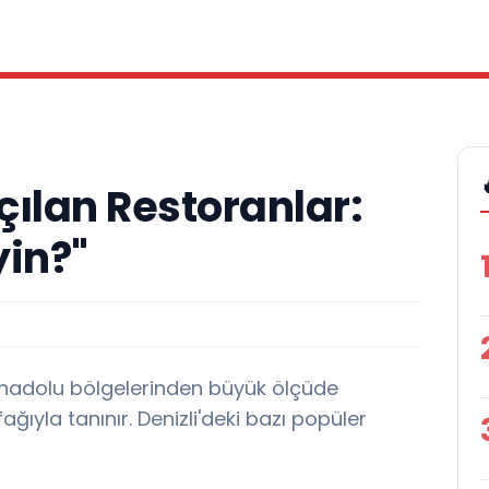
Açılan Restoranlar:
yin?"
 Anadolu bölgelerinden büyük ölçüde
ağıyla tanınır. Denizli'deki bazı popüler