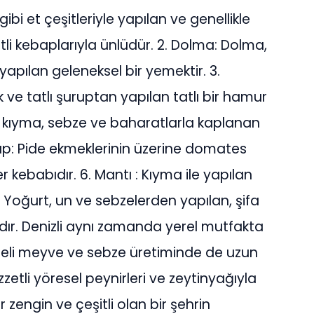
ibi et çeşitleriyle yapılan ve genellikle
etli kebaplarıyla ünlüdür. 2. Dolma: Dolma,
yapılan geleneksel bir yemektir. 3.
ık ve tatlı şuruptan yapılan tatlı bir hamur
sı, kıyma, sebze ve baharatlarla kaplanan
ap: Pide ekmeklerinin üzerine domates
 kebabıdır. 6. Mantı : Kıyma ile yapılan
: Yoğurt, un ve sebzelerden yapılan, şifa
dır. Denizli aynı zamanda yerel mutfakta
liteli meyve ve sebze üretiminde de uzun
zzetli yöresel peynirleri ve zeytinyağıyla
zengin ve çeşitli olan bir şehrin