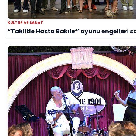
KÜLTÜR VE SANAT
“Taklitle Hasta Bakılır” oyunu engelleri s