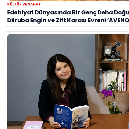
KÜLTÜR VE SANAT
Edebiyat Dünyasında Bir Genç Deha Doğu
Dilruba Engin ve Zift Karası Evreni ‘AVENO