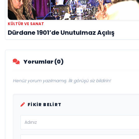
KÜLTÜR VE SANAT
Dürdane 1901’de Unutulmaz Açılış
Yorumlar (0)
Henüz yorum yazılmamış. İlk görüşü siz bildirin!
FIKIR BELIRT