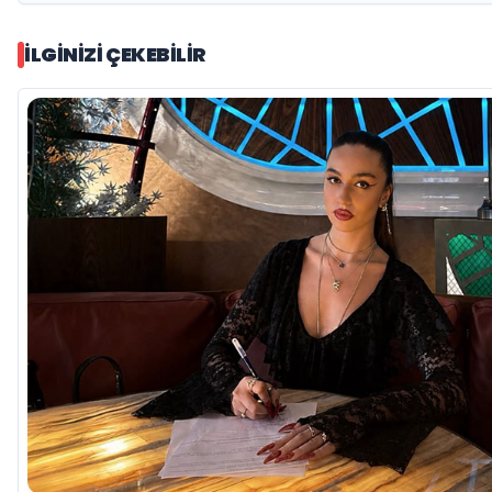
İLGINIZI ÇEKEBILIR