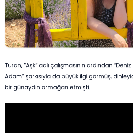
Turan, “Aşk” adlı çalışmasının ardından “Deniz
Adam” şarkısıyla da büyük ilgi görmüş, dinleyici
bir günaydın armağan etmişti.