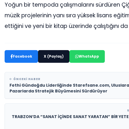
Yoğun bir tempoda çalışmalarını sürdüren Ç
müzik projelerinin yanı sıra yüksek lisans eği
ettiğini ve yeni bir kitap üzerinde çalıştığını da
Facebook
X (Paylaş)
WhatsApp
ÖNCEKI HABER
Fethi Gündoğdu Liderliğinde Starefsane.com, Uluslara
Pazarlarda Stratejik Büyümesini Sürdürüyor
TRABZON’DA “SANAT İÇİNDE SANAT YARATAN” BİR YETEN