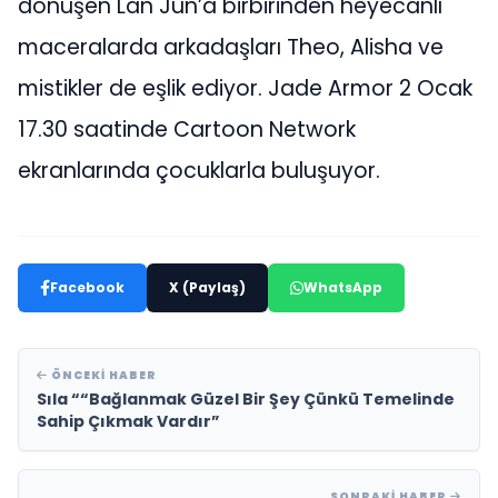
dönüşen Lan Jun’a birbirinden heyecanlı
maceralarda arkadaşları Theo, Alisha ve
mistikler de eşlik ediyor. Jade Armor 2 Ocak
17.30 saatinde Cartoon Network
ekranlarında çocuklarla buluşuyor.
Facebook
X (Paylaş)
WhatsApp
ÖNCEKI HABER
Sıla ““Bağlanmak Güzel Bir Şey Çünkü Temelinde
Sahip Çıkmak Vardır”
SONRAKI HABER