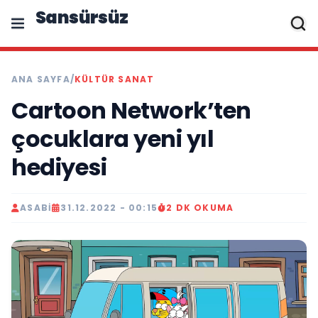
Sansürsüz
ANA SAYFA
/
KÜLTÜR SANAT
Cartoon Network’ten
çocuklara yeni yıl
hediyesi
ASABI
31.12.2022 - 00:15
2 DK OKUMA