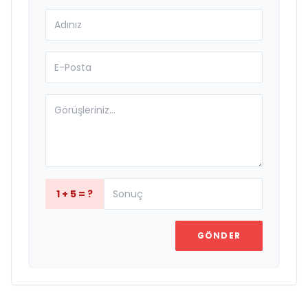
1 + 5 = ?
GÖNDER