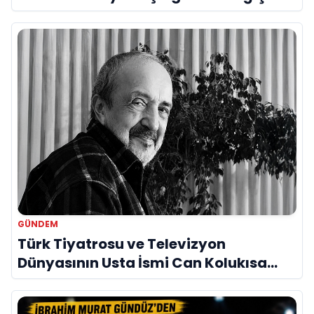
Bir Araya Geldi
GÜNDEM
Türk Tiyatrosu ve Televizyon
Dünyasının Usta İsmi Can Kolukısa
Hayatını Kaybetti