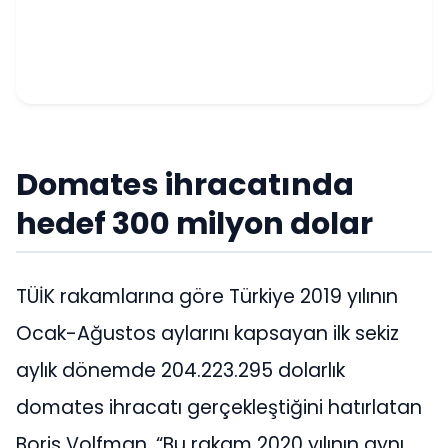
Domates ihracatında
hedef 300 milyon dolar
TÜİK rakamlarına göre Türkiye 2019 yılının
Ocak-Ağustos aylarını kapsayan ilk sekiz
aylık dönemde 204.223.295 dolarlık
domates ihracatı gerçekleştiğini hatırlatan
Boris Volfman, “Bu rakam 2020 yılının aynı