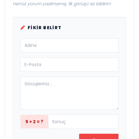
Henüz yorum yazılmamış. İlk görüşü siz bildirin!
FIKIR BELIRT
5 + 2 = ?