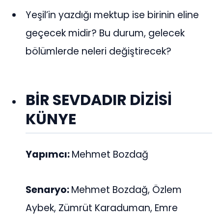
Yeşil’in yazdığı mektup ise birinin eline
geçecek midir? Bu durum, gelecek
bölümlerde neleri değiştirecek?
BİR SEVDADIR DİZİSİ
KÜNYE
Yapımcı:
Mehmet Bozdağ
Senaryo:
Mehmet Bozdağ, Özlem
Aybek, Zümrüt Karaduman, Emre