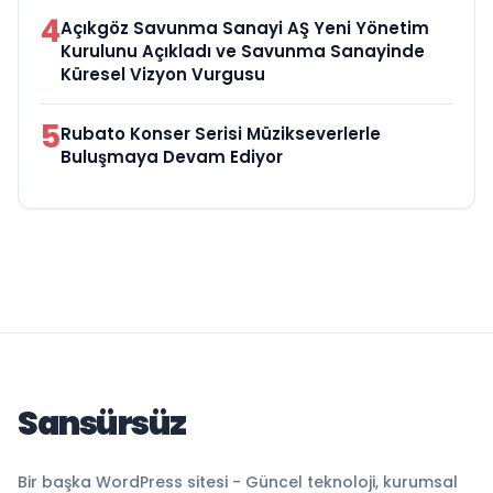
4
Açıkgöz Savunma Sanayi AŞ Yeni Yönetim
Kurulunu Açıkladı ve Savunma Sanayinde
Küresel Vizyon Vurgusu
5
Rubato Konser Serisi Müzikseverlerle
Buluşmaya Devam Ediyor
Sansürsüz
Bir başka WordPress sitesi - Güncel teknoloji, kurumsal