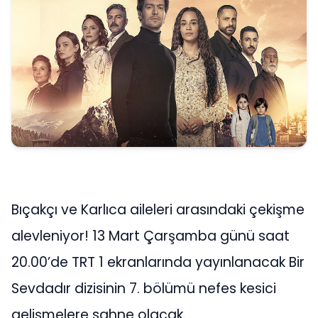
Bıçakçı ve Karlıca aileleri arasındaki çekişme
alevleniyor! 13 Mart Çarşamba günü saat
20.00’de TRT 1 ekranlarında yayınlanacak Bir
Sevdadır dizisinin 7. bölümü nefes kesici
gelişmelere sahne olacak.