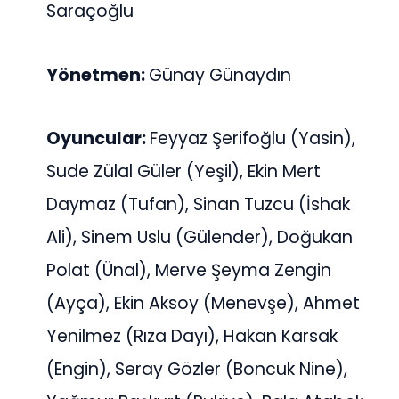
Saraçoğlu
Yönetmen:
Günay Günaydın
Oyuncular:
Feyyaz Şerifoğlu (Yasin),
Sude Zülal Güler (Yeşil), Ekin Mert
Daymaz (Tufan), Sinan Tuzcu (İshak
Ali), Sinem Uslu (Gülender), Doğukan
Polat (Ünal), Merve Şeyma Zengin
(Ayça), Ekin Aksoy (Menevşe), Ahmet
Yenilmez (Rıza Dayı), Hakan Karsak
(Engin), Seray Gözler (Boncuk Nine),