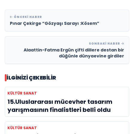
ÖNCEKI HABER
Pınar Çekirge “Gözyaşı Sarayı :Kösem”
SONRAKI HABER
Alaattin-Fatma Ergün çifti dillere destan bir
düğünle dünyaevine girdiler
İLGINIZI ÇEKEBILIR
KÜLTÜR SANAT
15.Uluslararası mücevher tasarım
yarışmasının finalistleri belli oldu
KÜLTÜR SANAT