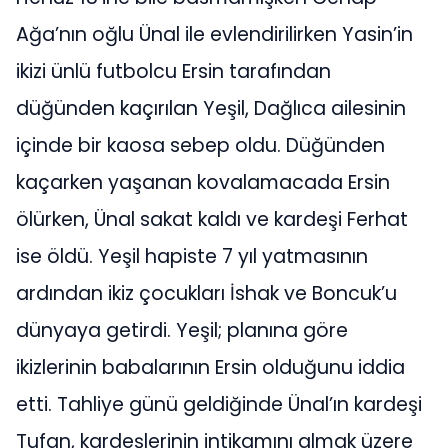
Ağa’nın oğlu Ünal ile evlendirilirken Yasin’in
ikizi ünlü futbolcu Ersin tarafından
düğünden kaçırılan Yeşil, Dağlıca ailesinin
içinde bir kaosa sebep oldu. Düğünden
kaçarken yaşanan kovalamacada Ersin
ölürken, Ünal sakat kaldı ve kardeşi Ferhat
ise öldü. Yeşil hapiste 7 yıl yatmasının
ardından ikiz çocukları İshak ve Boncuk’u
dünyaya getirdi. Yeşil; planına göre
ikizlerinin babalarının Ersin olduğunu iddia
etti. Tahliye günü geldiğinde Ünal’ın kardeşi
Tufan, kardeşlerinin intikamını almak üzere