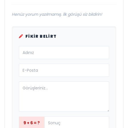
Henüz yorum yazılmamış. İlk görüşü siz bildirin!
FIKIR BELIRT
9 + 6 = ?