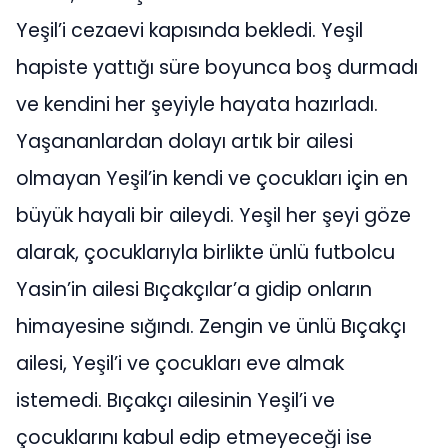
Yeşil’i cezaevi kapısında bekledi. Yeşil
hapiste yattığı süre boyunca boş durmadı
ve kendini her şeyiyle hayata hazırladı.
Yaşananlardan dolayı artık bir ailesi
olmayan Yeşil’in kendi ve çocukları için en
büyük hayali bir aileydi. Yeşil her şeyi göze
alarak, çocuklarıyla birlikte ünlü futbolcu
Yasin’in ailesi Bıçakçılar’a gidip onların
himayesine sığındı. Zengin ve ünlü Bıçakçı
ailesi, Yeşil’i ve çocukları eve almak
istemedi. Bıçakçı ailesinin Yeşil’i ve
çocuklarını kabul edip etmeyeceği ise