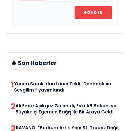
GÖNDER
🔥 Son Haberler
1
Yonca Samlı ‘dan İkinci Tekli “Donacaksın
Sevgilim “ yayımlandı
2
Ali Emre Açıkgöz Galimidi, Eski AB Bakanı ve
Büyükelçi Egemen Bağış ile Bir Araya Geldi
3
RAVANO: “Bodrum Artık Yeni St. Tropez Değil,