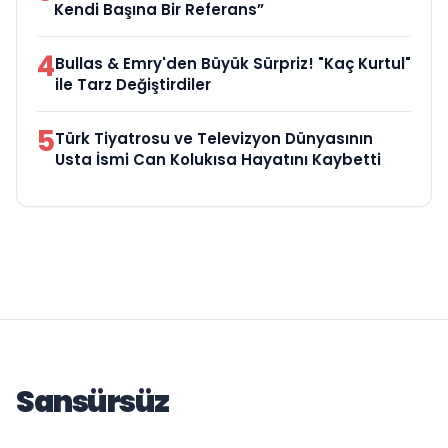
Kendi Başına Bir Referans”
4
Bullas & Emry'den Büyük Sürpriz! "Kaç Kurtul"
ile Tarz Değiştirdiler
5
Türk Tiyatrosu ve Televizyon Dünyasının
Usta İsmi Can Kolukısa Hayatını Kaybetti
Sansürsüz