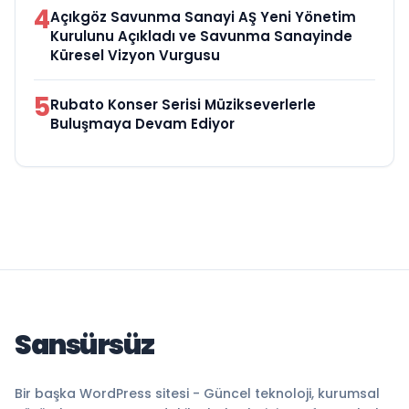
4
Açıkgöz Savunma Sanayi AŞ Yeni Yönetim
Kurulunu Açıkladı ve Savunma Sanayinde
Küresel Vizyon Vurgusu
5
Rubato Konser Serisi Müzikseverlerle
Buluşmaya Devam Ediyor
Sansürsüz
Bir başka WordPress sitesi - Güncel teknoloji, kurumsal