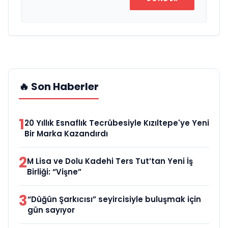
🔥 Son Haberler
1
20 Yıllık Esnaflık Tecrübesiyle Kızıltepe'ye Yeni
Bir Marka Kazandırdı
2
M Lisa ve Dolu Kadehi Ters Tut’tan Yeni İş
Birliği: “Vişne”
3
“Düğün Şarkıcısı” seyircisiyle buluşmak için
gün sayıyor