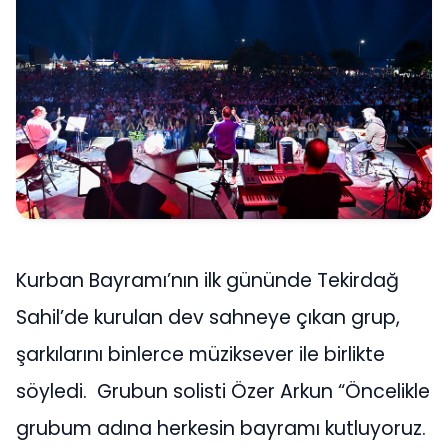
Kurban Bayramı’nın ilk gününde Tekirdağ
Sahil’de kurulan dev sahneye çıkan grup,
şarkılarını binlerce müziksever ile birlikte
söyledi. Grubun solisti Özer Arkun “Öncelikle
grubum adına herkesin bayramı kutluyoruz.