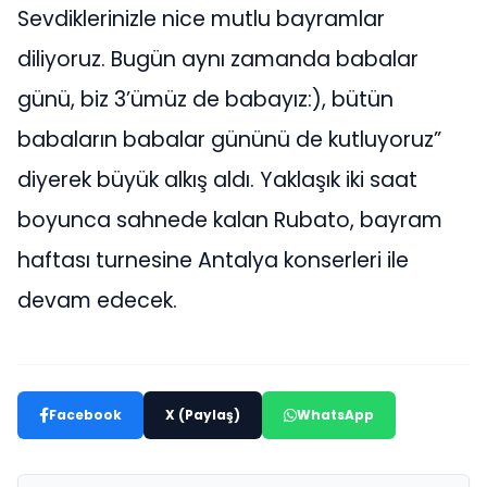
Sevdiklerinizle nice mutlu bayramlar
diliyoruz. Bugün aynı zamanda babalar
günü, biz 3’ümüz de babayız:), bütün
babaların babalar gününü de kutluyoruz”
diyerek büyük alkış aldı. Yaklaşık iki saat
boyunca sahnede kalan Rubato, bayram
haftası turnesine Antalya konserleri ile
devam edecek.
Facebook
X (Paylaş)
WhatsApp