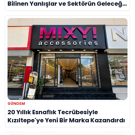
Bilinen Yanlışlar ve Sektörün Geleceği:
Onur Akdeniz ile Özel Röportaj
GÜNDEM
20 Yıllık Esnaflık Tecrübesiyle
Kızıltepe'ye Yeni Bir Marka Kazandırdı