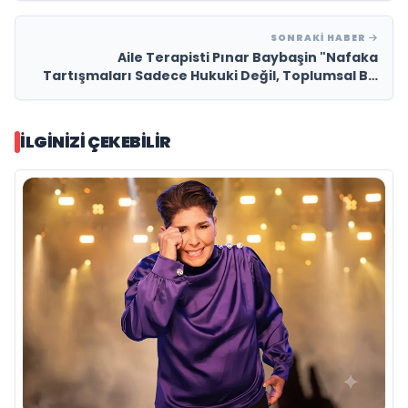
SONRAKI HABER
Aile Terapisti Pınar Baybaşin "Nafaka
Tartışmaları Sadece Hukuki Değil, Toplumsal Bir
Meseledir"
İLGINIZI ÇEKEBILIR