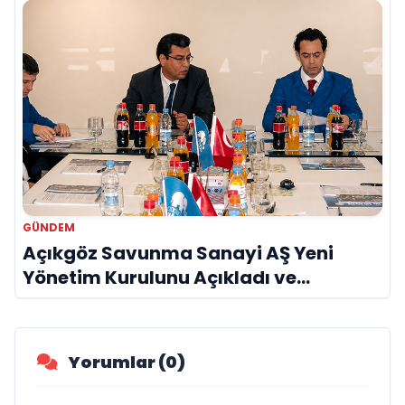
GÜNDEM
Açıkgöz Savunma Sanayi AŞ Yeni
Yönetim Kurulunu Açıkladı ve
Savunma Sanayinde Küresel Vizyon
Vurgusu
Yorumlar (0)