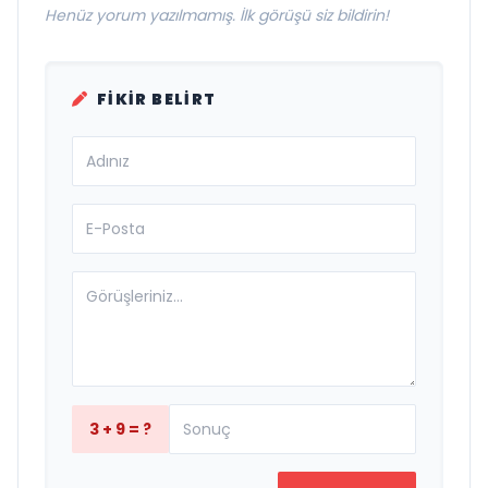
Henüz yorum yazılmamış. İlk görüşü siz bildirin!
FIKIR BELIRT
3 + 9 = ?