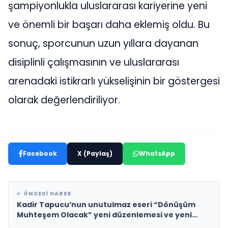
şampiyonlukla uluslararası kariyerine yeni
ve önemli bir başarı daha eklemiş oldu. Bu
sonuç, sporcunun uzun yıllara dayanan
disiplinli çalışmasının ve uluslararası
arenadaki istikrarlı yükselişinin bir göstergesi
olarak değerlendiriliyor.
Facebook
X (Paylaş)
WhatsApp
ÖNCEKI HABER
Kadir Tapucu’nun unutulmaz eseri “Dönüşüm
Muhteşem Olacak” yeni düzenlemesi ve yeni
video klibiyle müzikseverlerle yeniden buluşuyor