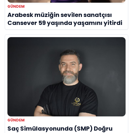
GÜNDEM
Arabesk müziğin sevilen sanatçısı
Cansever 59 yaşında yaşamını yitirdi
GÜNDEM
Saç Simülasyonunda (SMP) Doğru