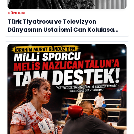
GÜNDEM
Türk Tiyatrosu ve Televizyon
Dünyasının Usta İsmi Can Kolukısa
Hayatını Kaybetti