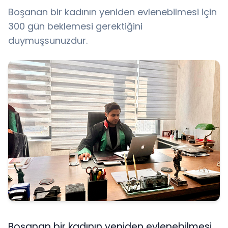
Boşanan bir kadının yeniden evlenebilmesi için
300 gün beklemesi gerektiğini
duymuşsunuzdur.
Boşanan bir kadının yeniden evlenebilmesi