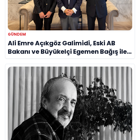
GÜNDEM
Ali Emre Açıkgöz Galimidi, Eski AB
Bakanı ve Büyükelçi Egemen Bağış ile
Bir Araya Geldi