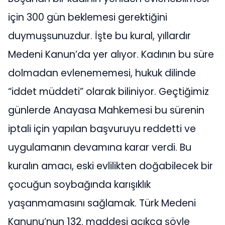
için 300 gün beklemesi gerektiğini
duymuşsunuzdur. İşte bu kural, yıllardır
Medeni Kanun’da yer alıyor. Kadının bu süre
dolmadan evlenememesi, hukuk dilinde
“iddet müddeti” olarak biliniyor. Geçtiğimiz
günlerde Anayasa Mahkemesi bu sürenin
iptali için yapılan başvuruyu reddetti ve
uygulamanın devamına karar verdi. Bu
kuralın amacı, eski evlilikten doğabilecek bir
çocuğun soybağında karışıklık
yaşanmamasını sağlamak. Türk Medeni
Kanunu’nun 132. maddesi açıkça şöyle