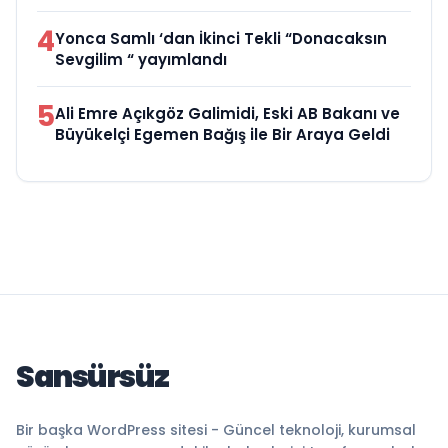
4
Yonca Samlı ‘dan İkinci Tekli “Donacaksın
Sevgilim “ yayımlandı
5
Ali Emre Açıkgöz Galimidi, Eski AB Bakanı ve
Büyükelçi Egemen Bağış ile Bir Araya Geldi
Sansürsüz
Bir başka WordPress sitesi - Güncel teknoloji, kurumsal