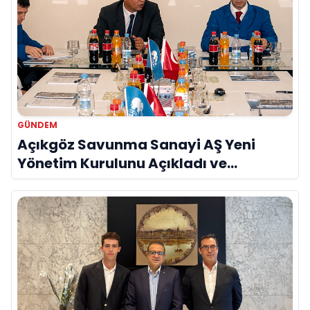
GÜNDEM
Açıkgöz Savunma Sanayi AŞ Yeni
Yönetim Kurulunu Açıkladı ve
Savunma Sanayinde Küresel Vizyon
Vurgusu