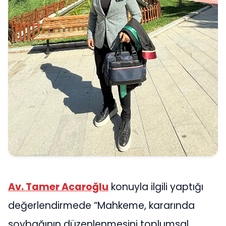
Av. Tamer Acaroğlu
konuyla ilgili yaptığı
değerlendirmede “Mahkeme, kararında
soybağının düzenlenmesini toplumsal