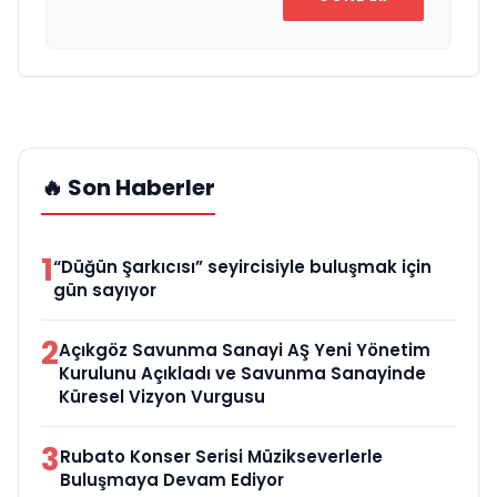
🔥 Son Haberler
1
“Düğün Şarkıcısı” seyircisiyle buluşmak için
gün sayıyor
2
Açıkgöz Savunma Sanayi AŞ Yeni Yönetim
Kurulunu Açıkladı ve Savunma Sanayinde
Küresel Vizyon Vurgusu
3
Rubato Konser Serisi Müzikseverlerle
Buluşmaya Devam Ediyor