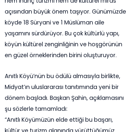
hem inanç turizmi hem de kültürel miras
açısından büyük önem taşıyor. Günümüzde
köyde 18 Süryani ve 1 Müslüman aile
yaşamını sürdürüyor. Bu çok kültürlü yapı,
köyün kültürel zenginliğinin ve hoşgörünün
en güzel örneklerinden birini oluşturuyor.
Anıtlı Köyü’nün bu ödülü almasıyla birlikte,
Midyat’ın uluslararası tanıtımında yeni bir
dönem başladı. Başkan Şahin, açıklamasını
şu sözlerle tamamladı:
“Anıtlı Köyümüzün elde ettiği bu başarı,
kültür ve turizm alanında yürüttüğümüz