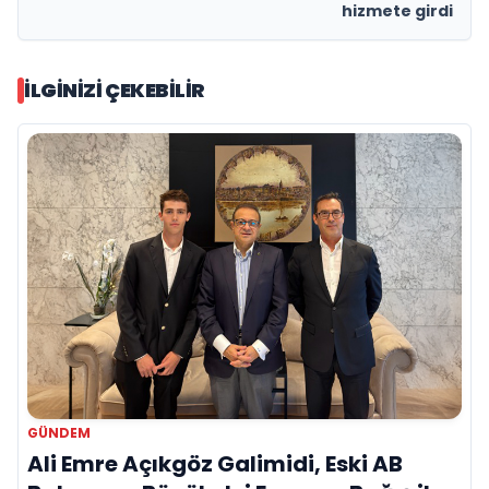
hizmete girdi
İLGINIZI ÇEKEBILIR
GÜNDEM
Ali Emre Açıkgöz Galimidi, Eski AB