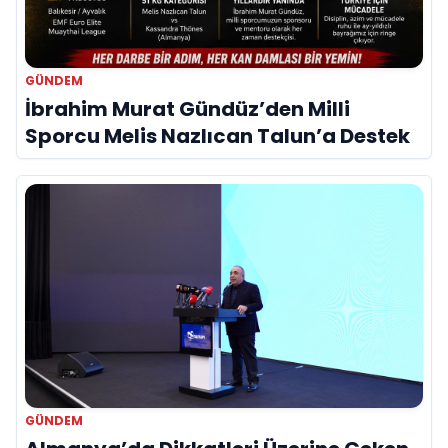
GÜNDEM
İbrahim Murat Gündüz’den Milli
Sporcu Melis Nazlıcan Talun’a Destek
GÜNDEM