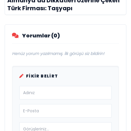
Almanya’da Dikkatleri Üzerine Çeken
Türk Firması: Taşyapı
Yorumlar (0)
Henüz yorum yazılmamış. İlk görüşü siz bildirin!
FIKIR BELIRT