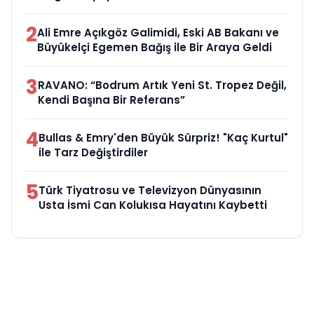
2
Ali Emre Açıkgöz Galimidi, Eski AB Bakanı ve
Büyükelçi Egemen Bağış ile Bir Araya Geldi
3
RAVANO: “Bodrum Artık Yeni St. Tropez Değil,
Kendi Başına Bir Referans”
4
Bullas & Emry'den Büyük Sürpriz! "Kaç Kurtul"
ile Tarz Değiştirdiler
5
Türk Tiyatrosu ve Televizyon Dünyasının
Usta İsmi Can Kolukısa Hayatını Kaybetti