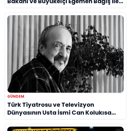
Bakanı ve Büyükelçi Egemen Bağış ile
Bir Araya Geldi
GÜNDEM
Türk Tiyatrosu ve Televizyon
Dünyasının Usta İsmi Can Kolukısa
Hayatını Kaybetti