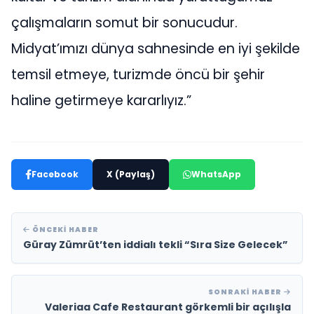
çalışmaların somut bir sonucudur.
Midyat’ımızı dünya sahnesinde en iyi şekilde
temsil etmeye, turizmde öncü bir şehir
haline getirmeye kararlıyız.”
Facebook
X (Paylaş)
WhatsApp
ÖNCEKI HABER
Güray Zümrüt’ten iddialı tekli “Sıra Size Gelecek”
SONRAKI HABER
Valeriaa Cafe Restaurant görkemli bir açılışla