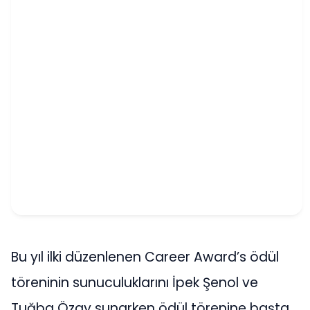
Bu yıl ilki düzenlenen Career Award’s ödül
töreninin sunuculuklarını İpek Şenol ve
Tuğba Özay sunarken ödül törenine başta