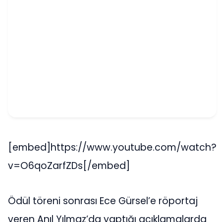
[embed]https://www.youtube.com/watch?
v=O6qoZarfZDs[/embed]
Ödül töreni sonrası Ece Gürsel’e röportaj
veren Anıl Yılmaz’da yaptığı açıklamalarda