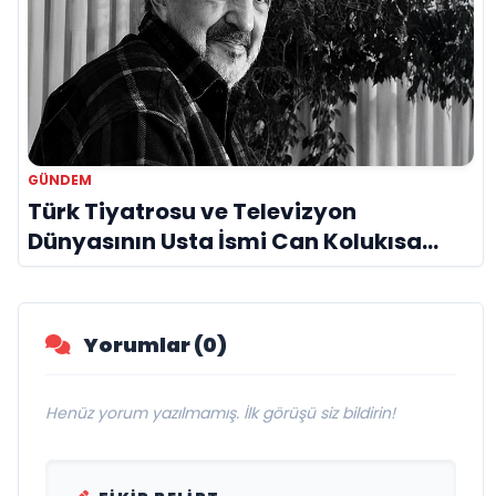
GÜNDEM
Türk Tiyatrosu ve Televizyon
Dünyasının Usta İsmi Can Kolukısa
Hayatını Kaybetti
Yorumlar (0)
Henüz yorum yazılmamış. İlk görüşü siz bildirin!