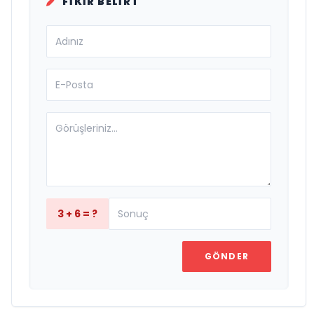
FIKIR BELIRT
3 + 6 = ?
GÖNDER