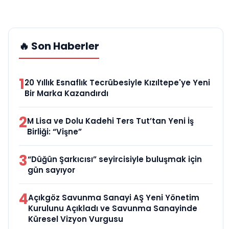
🔥 Son Haberler
1
20 Yıllık Esnaflık Tecrübesiyle Kızıltepe'ye Yeni
Bir Marka Kazandırdı
2
M Lisa ve Dolu Kadehi Ters Tut’tan Yeni İş
Birliği: “Vişne”
3
“Düğün Şarkıcısı” seyircisiyle buluşmak için
gün sayıyor
4
Açıkgöz Savunma Sanayi AŞ Yeni Yönetim
Kurulunu Açıkladı ve Savunma Sanayinde
Küresel Vizyon Vurgusu