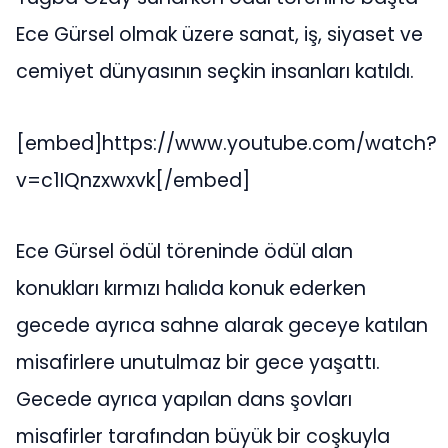
Ece Gürsel olmak üzere sanat, iş, siyaset ve
cemiyet dünyasının seçkin insanları katıldı.
[embed]https://www.youtube.com/watch?
v=c1IQnzxwxvk[/embed]
Ece Gürsel ödül töreninde ödül alan
konukları kırmızı halıda konuk ederken
gecede ayrıca sahne alarak geceye katılan
misafirlere unutulmaz bir gece yaşattı.
Gecede ayrıca yapılan dans şovları
misafirler tarafından büyük bir coşkuyla