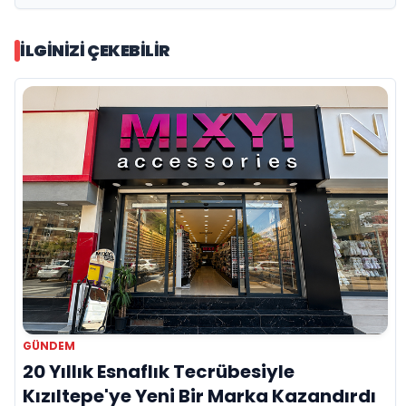
İLGINIZI ÇEKEBILIR
GÜNDEM
20 Yıllık Esnaflık Tecrübesiyle
Kızıltepe'ye Yeni Bir Marka Kazandırdı