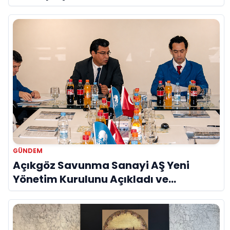
GÜNDEM
Açıkgöz Savunma Sanayi AŞ Yeni
Yönetim Kurulunu Açıkladı ve
Savunma Sanayinde Küresel Vizyon
Vurgusu