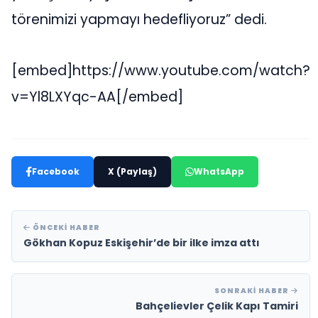
törenimizi yapmayı hedefliyoruz” dedi.
[embed]https://www.youtube.com/watch?
v=Yl8LXYqc-AA[/embed]
Facebook
X (Paylaş)
WhatsApp
ÖNCEKI HABER
Gökhan Kopuz Eskişehir’de bir ilke imza attı
SONRAKI HABER
Bahçelievler Çelik Kapı Tamiri