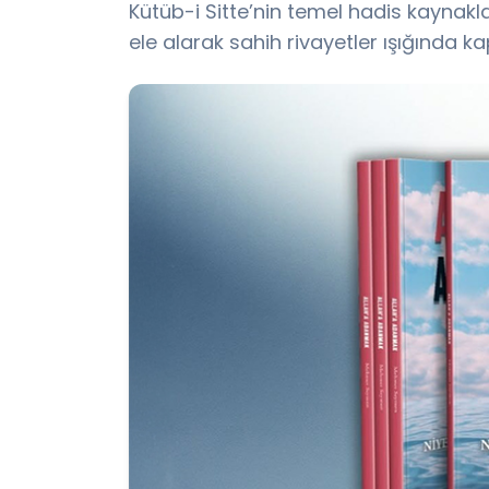
Kütüb-i Sitte’nin temel hadis kayna
ele alarak sahih rivayetler ışığında k