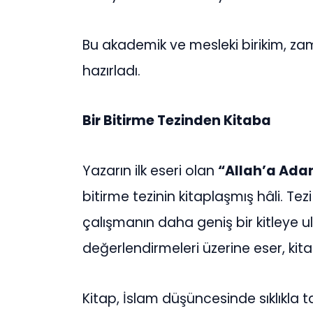
Bu akademik ve mesleki birikim, za
hazırladı.
Bir Bitirme Tezinden Kitaba
Yazarın ilk eseri olan
“Allah’a Ad
bitirme tezinin kitaplaşmış hâli. Te
çalışmanın daha geniş bir kitleye 
değerlendirmeleri üzerine eser, ki
Kitap, İslam düşüncesinde sıklıkla 