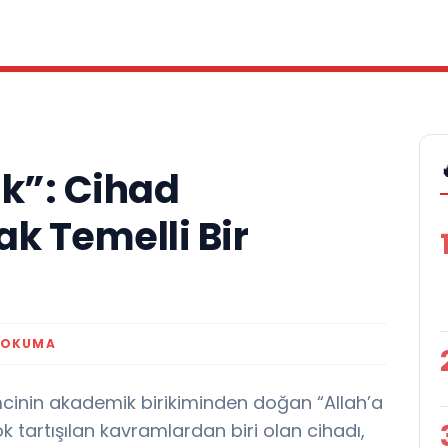
k”: Cihad
k Temelli Bir
 OKUMA
inin akademik birikiminden doğan “Allah’a
tartışılan kavramlardan biri olan cihadı,