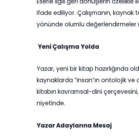
Eserle ilgili geri dönüşlerin özellikl
ifade ediliyor. Çalışmanın, kaynak 
yönünde olumlu değerlendirmeler
Yeni Çalışma Yolda
Yazar, yeni bir kitap hazırlığında ol
kaynaklarda “insan”ın ontolojik ve a
kitabın kavramsal-dini çerçevesini
niyetinde.
Yazar Adaylarına Mesaj