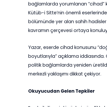
bağlamlarda yorumlanan “cihad” k
Kütüb-i Sitte’nin önemli eserlerinde
bölümünde yer alan sahih hadisler e
kavramın çerçevesi ortaya konuluy
Yazar, eserde cihad konusunu “doğr
boyutlarıyla” açıklama iddiasında.
politik bağlamlarda yeniden üreti
merkezli yaklaşımı dikkat çekiyor.
Okuyucudan Gelen Tepkiler