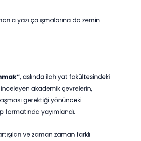
manla yazı çalışmalarına da zemin
anmak”
, aslında ilahiyat fakültesindeki
zi inceleyen akademik çevrelerin,
ulaşması gerektiği yönündeki
tap formatında yayımlandı.
tartışılan ve zaman zaman farklı