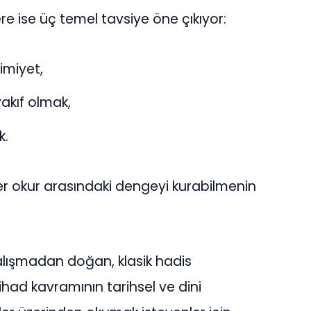
re ise üç temel tavsiye öne çıkıyor:
imiyet,
akıf olmak,
k.
ler okur arasındaki dengeyi kurabilmenin
alışmadan doğan, klasik hadis
ihad kavramının tarihsel ve dini