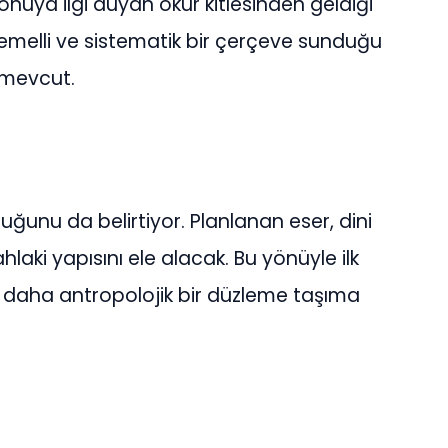
e konuya ilgi duyan okur kitlesinden geldiği
temelli ve sistematik bir çerçeve sunduğu
 mevcut.
duğunu da belirtiyor. Planlanan eser, dini
hlaki yapısını ele alacak. Bu yönüyle ilk
, daha antropolojik bir düzleme taşıma