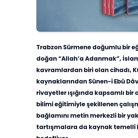
Trabzon Sürmene doğumlu bir eğ
doğan “Allah’a Adanmak”, İslam
kavramlardan biri olan cihadı, K
kaynaklarından Sünen-i Ebû Dâv
rivayetler ışığında kapsamlı bir 
bilimi eğitimiyle şekillenen çalı
bağlamını metin merkezli bir ya
tartışmalara da kaynak temelli 