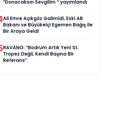
“Donacaksın Sevgilim “ yayımlandı
4
Ali Emre Açıkgöz Galimidi, Eski AB
Bakanı ve Büyükelçi Egemen Bağış ile
Bir Araya Geldi
5
RAVANO: “Bodrum Artık Yeni St.
Tropez Değil, Kendi Başına Bir
Referans”