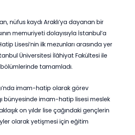
n, nüfus kaydı Araklı’ya dayanan bir
ının memuriyeti dolayısıyla İstanbul’a
ip Lisesi’nin ilk mezunları arasında yer
nbul Üniversitesi İlâhiyat Fakültesi ile
iler bölümlerinde tamamladı.
lığı’nda imam-hatip olarak görev
ığı bünyesinde imam-hatip lisesi meslek
klaşık on yıldır lise çağındaki gençlerin
yler olarak yetişmesi için eğitim