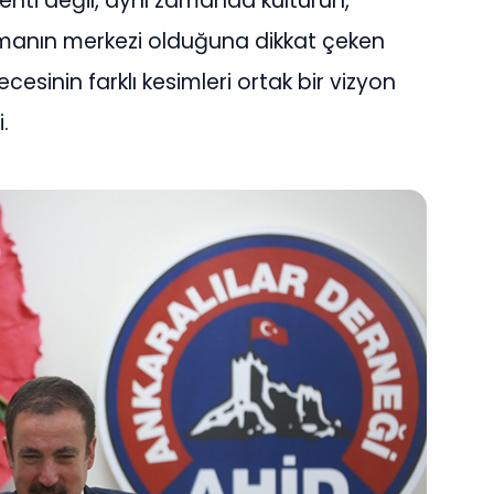
enti değil, aynı zamanda kültürün,
şmanın merkezi olduğuna dikkat çeken
ecesinin farklı kesimleri ortak bir vizyon
.