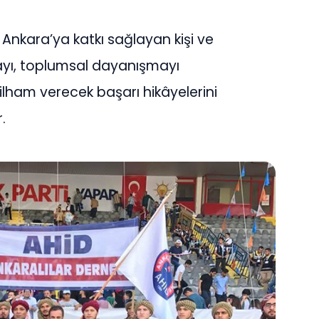
nkara’ya katkı sağlayan kişi ve
ayı, toplumsal dayanışmayı
ilham verecek başarı hikâyelerini
.