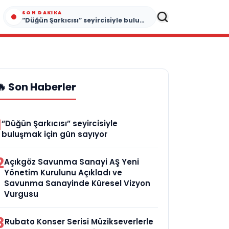
SON DAKIKA
“Düğün Şarkıcısı” seyircisiyle buluşmak için gün sayıyor
🔥 Son Haberler
1
“Düğün Şarkıcısı” seyircisiyle
buluşmak için gün sayıyor
2
Açıkgöz Savunma Sanayi AŞ Yeni
Yönetim Kurulunu Açıkladı ve
Savunma Sanayinde Küresel Vizyon
Vurgusu
3
Rubato Konser Serisi Müzikseverlerle