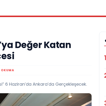
’ya Değer Katan
cesi
K OKUMA
i” 6 Haziran’da Ankara’da Gerçekleşecek.