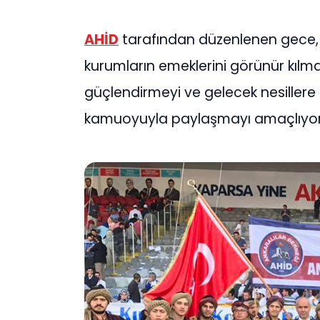
AHİD
tarafından düzenlenen gece, A
kurumların emeklerini görünür kılm
güçlendirmeyi ve gelecek nesillere 
kamuoyuyla paylaşmayı amaçlıyor