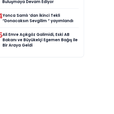
Buluşmaya Devam Ediyor
4
Yonca Samlı ‘dan İkinci Tekli
“Donacaksın Sevgilim “ yayımlandı
5
Ali Emre Açıkgöz Galimidi, Eski AB
Bakanı ve Büyükelçi Egemen Bağış ile
Bir Araya Geldi