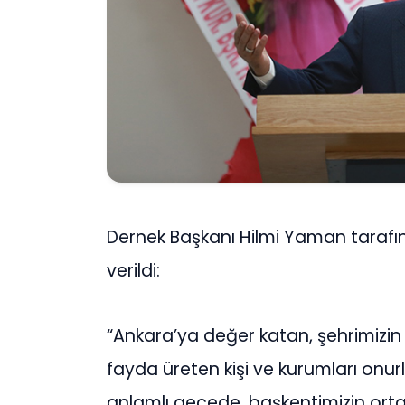
Dernek Başkanı Hilmi Yaman tarafı
verildi:
“Ankara’ya değer katan, şehrimizin
fayda üreten kişi ve kurumları onu
anlamlı gecede, başkentimizin orta