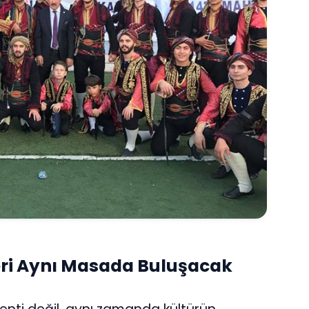
eri Aynı Masada Buluşacak