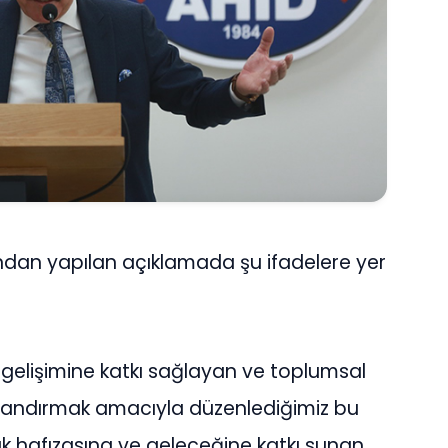
ndan yapılan açıklamada şu ifadelere yer
 gelişimine katkı sağlayan ve toplumsal
rlandırmak amacıyla düzenlediğimiz bu
k hafızasına ve geleceğine katkı sunan