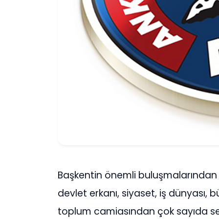
Başkentin önemli buluşmalarından 
devlet erkanı, siyaset, iş dünyası, b
toplum camiasından çok sayıda seçk