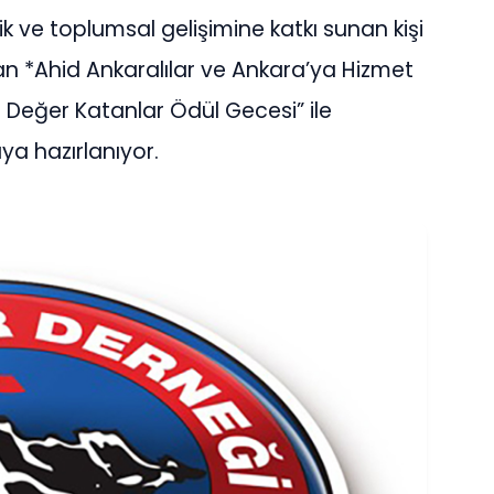
k ve toplumsal gelişimine katkı sunan kişi
an *Ahid Ankaralılar ve Ankara’ya Hizmet
 Değer Katanlar Ödül Gecesi” ile
ya hazırlanıyor.