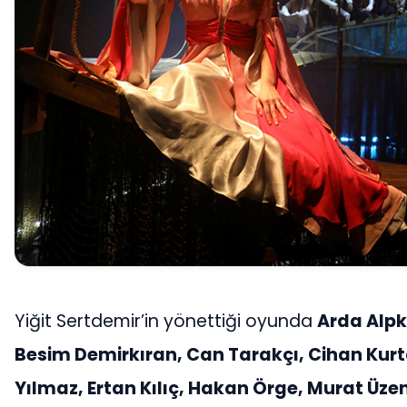
Yiğit Sertdemir’in yönettiği oyunda
Arda Alpk
Besim Demirkıran, Can Tarakçı, Cihan Kur
Yılmaz, Ertan Kılıç, Hakan Örge, Murat Üzen