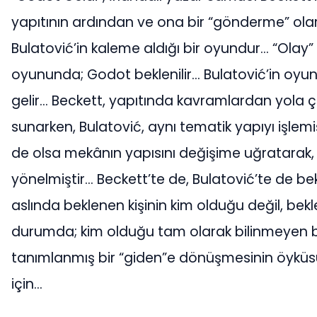
yapıtının ardından ve ona bir “gönderme” ola
Bulatović’in kaleme aldığı bir oyundur… “Olay” 
oyununda; Godot beklenilir… Bulatović’in oyunu
gelir… Beckett, yapıtında kavramlardan yola çı
sunarken, Bulatović, aynı tematik yapıyı işlemiş
de olsa mekânın yapısını değişime uğratarak,
yönelmiştir… Beckett’te de, Bulatović’te de be
aslında beklenen kişinin kim olduğu değil, bekle
durumda; kim olduğu tam olarak bilinmeyen bir 
tanımlanmış bir “giden”e dönüşmesinin öyküsüd
için…