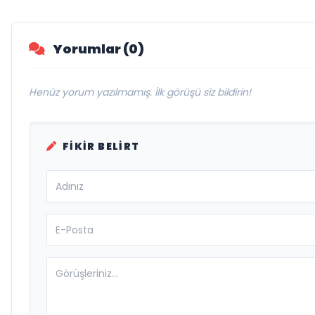
Yorumlar (0)
Henüz yorum yazılmamış. İlk görüşü siz bildirin!
FIKIR BELIRT