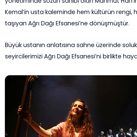
yönetiminde sözün sahibi olan Mahmut Han’ın k
Kemal’in usta kaleminde hem kültürün rengi, h
taşıyan Ağrı Dağı Efsanesi’ne dönüşmüştür.
Büyük ustanın anlatısına sahne üzerinde soluk 
seyircilerimizi Ağrı Dağı Efsanesi’ni birlikte h