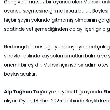
Genç ve umutsuz bir oyuncu olan Muhsin, ünlü
oyuncu seçmesine girme fırsatı bulur. Böyles
hiçbir şeyin yolunda gitmemiş olmasının gerg
saatinde yetişemediğinden dolayı içeri girip 
Herhangi bir mesleğe yeni başlayan pekçok g
sınavlar aslında kaybolan umutları bulma ve 
önemli bir eşiktir. Muhsin için ise bir adım öte
başlayacaktır.
Alp Tuğhan Taş
’ın yazıp yönettiği oyunda
Eb
alıyor. Oyun, 18 Ekim 2025 tarihinde Beylikdüz