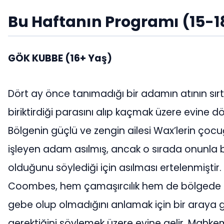
Bu Haftanın Programı (15-1
GÖK KUBBE (16+ Yaş)
Dört ay önce tanımadığı bir adamın atının sırt
biriktirdiği parasını alıp kaçmak üzere evine 
Bölgenin güçlü ve zengin ailesi Wax’lerin çoc
işleyen adam asılmış, ancak o sırada onunla bi
olduğunu söylediği için asılması ertelenmiştir.
Coombes, hem çamaşırcılık hem de bölgede ebe
gebe olup olmadığını anlamak için bir araya get
gerektiğini söylemek üzere evine gelir. Mahke