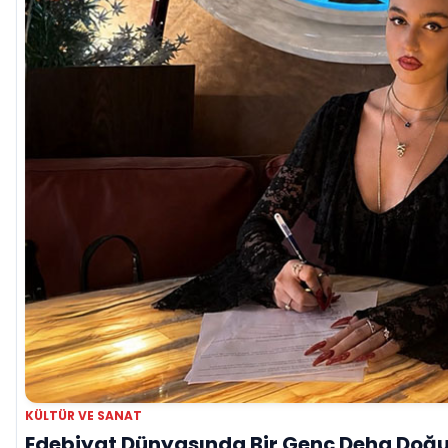
KÜLTÜR VE SANAT
Edebiyat Dünyasında Bir Genç Deha Doğuyo