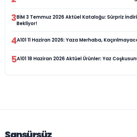
3
BİM 3 Temmuz 2026 Aktüel Kataloğu: Sürpriz İndiri
Bekliyor!
4
A101 11 Haziran 2026: Yaza Merhaba, Kaçırılmayacak 
5
A101 18 Haziran 2026 Aktüel Ürünler: Yaz Coşkusun
Sansürsüz