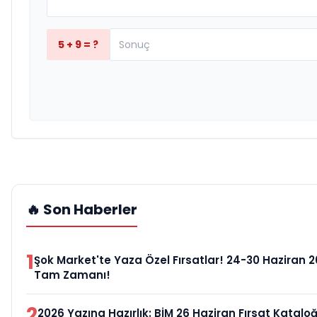
5 + 9 = ?
🔥 Son Haberler
1
Şok Market'te Yaza Özel Fırsatlar! 24-30 Haziran 
Tam Zamanı!
2
2026 Yazına Hazırlık: BİM 26 Haziran Fırsat Kataloğ