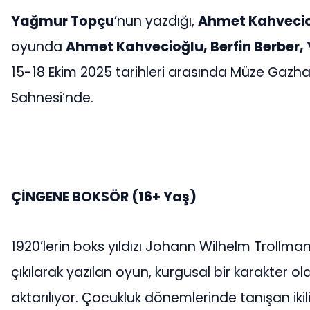
Yağmur Topçu
’nun yazdığı,
Ahmet Kahveci
oyunda
Ahmet Kahvecioğlu, Berfin Berber
15-18 Ekim 2025 tarihleri arasında Müze Gazha
Sahnesi’nde.
ÇİNGENE BOKSÖR (16+ Yaş)
1920’lerin boks yıldızı Johann Wilhelm Trollman
çıkılarak yazılan oyun, kurgusal bir karakter ola
aktarılıyor. Çocukluk dönemlerinde tanışan ikili