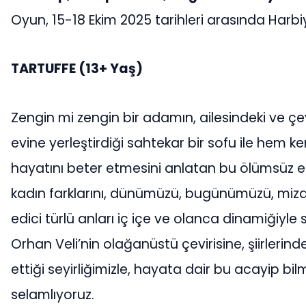
Oyun, 15-18 Ekim 2025 tarihleri arasında Harbi
TARTUFFE
(13+ Yaş)
Zengin mi zengin bir adamın, ailesindeki ve ç
evine yerleştirdiği sahtekar bir sofu ile hem k
hayatını beter etmesini anlatan bu ölümsüz eser
kadın farklarını, dünümüzü, bugünümüzü, mizahı
edici türlü anları iç içe ve olanca dinamiğiyle s
Orhan Veli’nin olağanüstü çevirisine, şiirlerind
ettiği seyirliğimizle, hayata dair bu acayip b
selamlıyoruz.