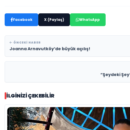
Facebook
X (Paylaş)
WhatsApp
ÖNCEKI HABER
Joanna Arnavutköy’de büyük açılış!
“Şeydeki Şey
İLGINIZI ÇEKEBILIR