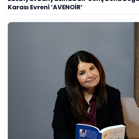
Karası Evreni ‘AVENOİR’