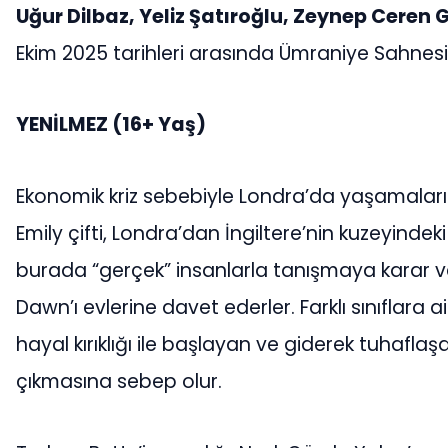
Uğur Dilbaz, Yeliz Şatıroğlu, Zeynep Ceren 
Ekim 2025 tarihleri arasında Ümraniye Sahnesi
YENİLMEZ (16+ Yaş)
Ekonomik kriz sebebiyle Londra’da yaşamaları 
Emily çifti, Londra’dan İngiltere’nin kuzeyindek
burada “gerçek” insanlarla tanışmaya karar ver
Dawn’ı evlerine davet ederler. Farklı sınıflara 
hayal kırıklığı ile başlayan ve giderek tuhaflaşa
çıkmasına sebep olur.