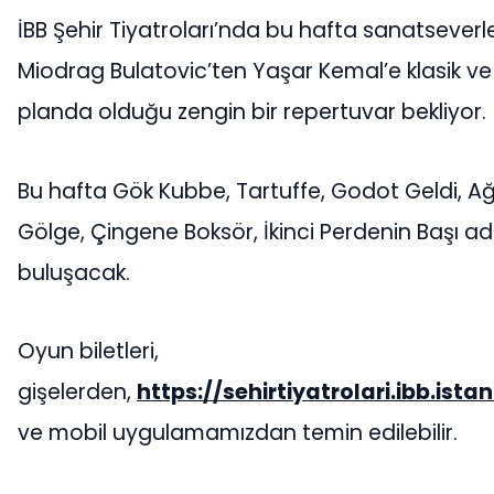
İBB Şehir Tiyatroları’nda bu hafta sanatseverl
Miodrag Bulatovic’ten Yaşar Kemal’e klasik ve
planda olduğu zengin bir repertuvar bekliyor.
Bu hafta Gök Kubbe, Tartuffe, Godot Geldi, Ağr
Gölge, Çingene Boksör, İkinci Perdenin Başı adl
buluşacak.
Oyun biletleri,
gişelerden,
https://sehirtiyatrolari.ibb.ista
ve mobil uygulamamızdan temin edilebilir.