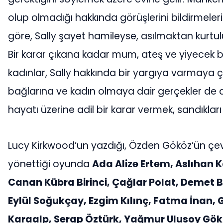
olup olmadığı hakkında görüşlerini bildirmeler
göre, Sally şayet hamileyse, asılmaktan kurtul
Bir karar çıkana kadar mum, ateş ve yiyecek
kadınlar, Sally hakkında bir yargıya varmaya ça
bağlarına ve kadın olmaya dair gerçekler de a
hayatı üzerine adil bir karar vermek, sandıklar
Lucy Kirkwood’un yazdığı, Özden Gököz’ün çevi
yönettiği oyunda
Ada Alize Ertem, Aslıhan K
Canan Kübra Birinci, Çağlar Polat, Demet 
Eylül Soğukçay, Ezgim Kılınç, Fatma İnan, G
Karaalp, Serap Öztürk, Yağmur Ulusoy Gök