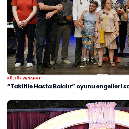
KÜLTÜR VE SANAT
“Taklitle Hasta Bakılır” oyunu engelleri s