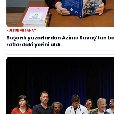
KÜLTÜR VE SANAT
Başarılı yazarlardan Azime Savaş’tan b
raflardaki yerini aldı