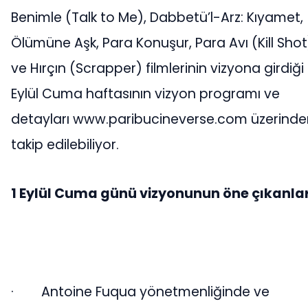
Benimle (Talk to Me), Dabbetü’l-Arz: Kıyamet,
Ölümüne Aşk, Para Konuşur, Para Avı (Kill Shot
ve Hırçın (Scrapper) filmlerinin vizyona girdiği 
Eylül Cuma haftasının vizyon programı ve
detayları www.paribucineverse.com üzerinde
takip edilebiliyor.
1 Eylül Cuma günü vizyonunun öne çıkanlar
·
Antoine Fuqua yönetmenliğinde ve