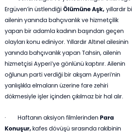
Ergüven’in üstlendiği
Ölümüne Aşk,
yıllardır b
ailenin yanında bahçıvanlık ve hizmetçilik
yapan bir adamla kadının başından geçen
olayları konu ediniyor. Yıllardır Altınel ailesinin
yanında bahçıvanlık yapan Tahsin, ailenin
hizmetçisi Ayperi’ye gönlünü kaptırır. Ailenin
oğlunun parti verdiği bir akşam Ayperi’nin
yanlışlıkla elmaların üzerine fare zehiri
dökmesiyle işler içinden çıkılmaz bir hal alır.
·
Haftanın aksiyon filmlerinden
Para
Konuşur,
kafes dövüşü sırasında rakibinin