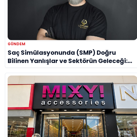
GÜNDEM
Saç Simülasyonunda (SMP) Doğru
Bilinen Yanlışlar ve Sektörün Geleceği:
Onur Akdeniz ile Özel Röportaj