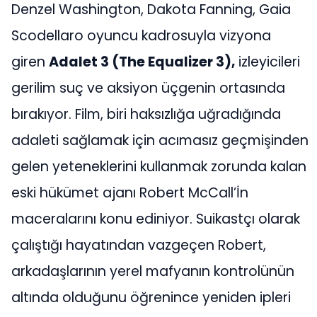
Denzel Washington, Dakota Fanning, Gaia
Scodellaro oyuncu kadrosuyla vizyona
giren
Adalet 3 (The Equalizer 3),
izleyicileri
gerilim suç ve aksiyon üçgenin ortasında
bırakıyor. Film, biri haksızlığa uğradığında
adaleti sağlamak için acımasız geçmişinden
gelen yeteneklerini kullanmak zorunda kalan
eski hükümet ajanı Robert McCall’İn
maceralarını konu ediniyor. Suikastçı olarak
çalıştığı hayatından vazgeçen Robert,
arkadaşlarının yerel mafyanın kontrolünün
altında olduğunu öğrenince yeniden ipleri