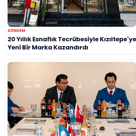
GÜNDEM
20 Yıllık Esnaflık Tecrübesiyle Kızıltepe'y
Yeni Bir Marka Kazandırdı