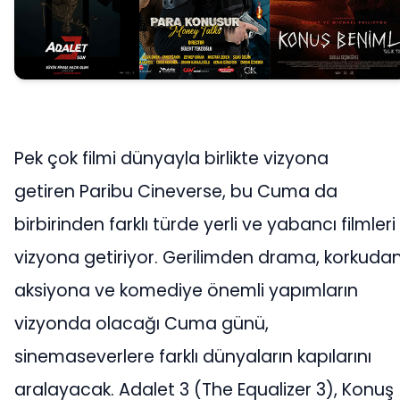
Pek çok filmi dünyayla birlikte vizyona
getiren Paribu Cineverse, bu Cuma da
birbirinden farklı türde yerli ve yabancı filmleri
vizyona getiriyor. Gerilimden drama, korkuda
aksiyona ve komediye önemli yapımların
vizyonda olacağı Cuma günü,
sinemaseverlere farklı dünyaların kapılarını
aralayacak. Adalet 3 (The Equalizer 3), Konuş