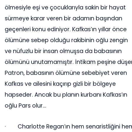
ölmesiyle eşi ve çocuklarıyla sakin bir hayat
sürmeye karar veren bir adamın başından
geçenleri konu ediniyor. Kafkas’ın yıllar önce
ölümüne sebep olduğu rakibinin oğlu zengin
ve nüfuzlu bir insan olmuşsa da babasının
ölümünü unutamamıştır. İntikam peşine düşe
Patron, babasının ölümüne sebebiyet veren
Kafkas ve ailesini kaçırıp gizli bir bölgeye
hapseder. Ancak bu planın kurbanı Kafkas’ın
oğlu Pars olur…
·
Charlotte Regan’ın hem senaristliğini he