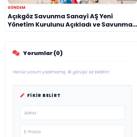
GÜNDEM
Açıkgöz Savunma Sanayi AŞ Yeni
Yönetim Kurulunu Açıkladı ve Savunma
Sanayinde Küresel Vizyon Vurgusu
Yorumlar (0)
Henüz yorum yazılmamış. İlk görüşü siz bildirin!
FIKIR BELIRT