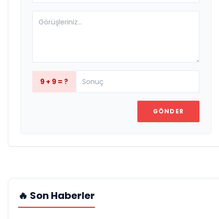
9 + 9 = ?
GÖNDER
🔥 Son Haberler