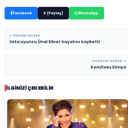
Facebook
X (Paylaş)
WhatsApp
ÖNCEKI HABER
Usta oyuncu Ünal Silver hayatını kaybetti
SONRAKI HABER
Kemiteks Kimya
İLGINIZI ÇEKEBILIR