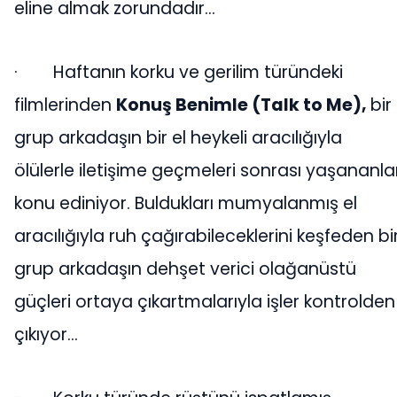
eline almak zorundadır…
·
Haftanın korku ve gerilim türündeki
filmlerinden
Konuş Benimle (Talk to Me),
bir
grup arkadaşın bir el heykeli aracılığıyla
ölülerle iletişime geçmeleri sonrası yaşananlar
konu ediniyor. Buldukları mumyalanmış el
aracılığıyla ruh çağırabileceklerini keşfeden bi
grup arkadaşın dehşet verici olağanüstü
güçleri ortaya çıkartmalarıyla işler kontrolden
çıkıyor…